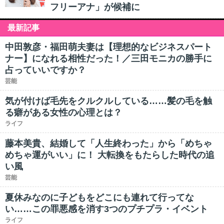
フリーアナ」が候補に
最新記事
中田敦彦・福田萌夫妻は【理想的なビジネスパート
ナー】になれる相性だった！／三田モニカの勝手に
占っていいですか？
芸能
気が付けば毛先をクルクルしている……髪の毛を触
る癖がある女性の心理とは？
ライフ
藤本美貴、結婚して「人生終わった」から「めちゃ
めちゃ運がいい」に！ 大転換をもたらした時代の追
い風
芸能
夏休みなのに子どもをどこにも連れて行ってな
い……この罪悪感を消す3つのプチプラ・イベント
ライフ