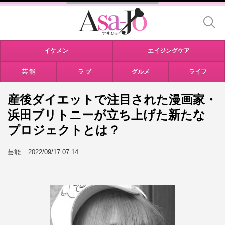
イケメン
エイジングケア
芸 能
ラ ブ
グルメ
ライフ
産後ダイエットで注目された漫画家・
浜田ブリトニーが立ち上げた新たな
プロジェクトとは？
芸能
2022/09/17 07:14