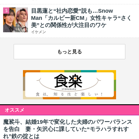
目黒蓮と“社内恋愛”説も…Snow
5
Man「カルビー新CM」女性キャラ“さく
美”との関係性が大注目のワケ
イケメン
もっと見る
オススメ
魔裟斗、結婚19年で変化した夫婦のパワーバランス
を告白 妻・矢沢心に課していた“モラハラすれす
れ”鉄の掟とは