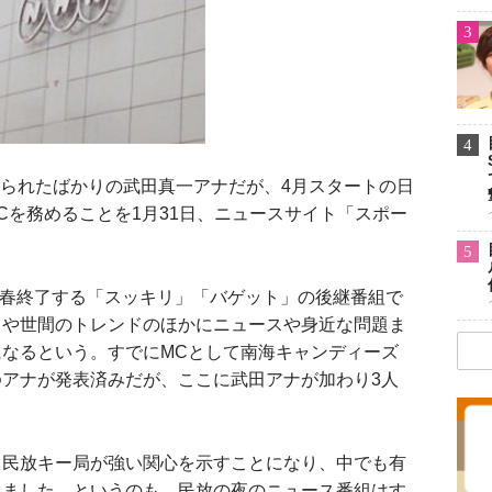
3
4
じられたばかりの武田真一アナだが、4月スタートの日
のMCを務めることを1月31日、ニュースサイト「スポー
5
は今春終了する「スッキリ」「バゲット」の後継番組で
トや世間のトレンドのほかにニュースや身近な問題ま
なるという。すでにMCとして南海キャンディーズ
アナが発表済みだが、ここに武田アナが加わり3人
、民放キー局が強い関心を示すことになり、中でも有
れました。というのも、民放の夜のニュース番組はす