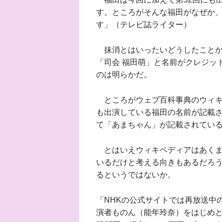
す。ところがそんな福田がなぜか
す」（テレビ誌ライター）
抹消とはいったいどうしたことか
「司会 福田萌」と名前がクレジッ
のは明らかだ。
ところがウェブ百科事典のウィキ
も出演している福田の名前が記載
て「あまちゃん」が記載されてい
とはいえウィキペディアはあくま
いるだけと考える向きもあるだろう
るというではないか。
「NHKの公式サイトでは再放送中
演者ものん（能年玲奈）をはじめと