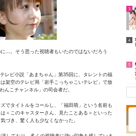
3
4
に…。そう思った視聴者もいたのではないだろう
5
続テレビ小説「あまちゃん」第35回に、タレントの福
役は架空のテレビ局「岩手こっちゃこいテレビ」で放
 わんこチャンネル」の司会者だ。
ズでタイトルをコールし、「福田萌」という名前も
らは＜このキャスターさん、見たことある＞といった
と気づき、驚く人も少なくなかった。
出演しており、多くの視聴者に強い印象を残していま