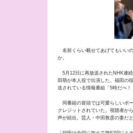
名前くらい載せてあげてもいいの
か。
5月12日に再放送されたNHK連
田萌が本人役で出演した。福田の
送されている情報番組「5時だべ！
同番組の冒頭では可愛らしいポー
クレジットされていた。視聴者か
声が続出。芸人・中田敦彦の妻だ
「福田は今回に加えて第52回にも