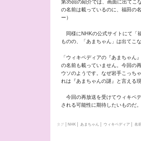
第35回の紹介では、画面に出てこ
の名前は載っているのに、福田の
ー）
同様にNHKの公式サイトにて「
ものの、「あまちゃん」は出てこ
「ウィキペディアの『あまちゃん
の名前も載っていません。今回の
ウソのようです。なぜ岩手こっち
れは『あまちゃんの謎』と言える
今回の再放送を受けてウィキペデ
される可能性に期待したいものだ
タグ
NHK
あまちゃん
ウィキペディア
名