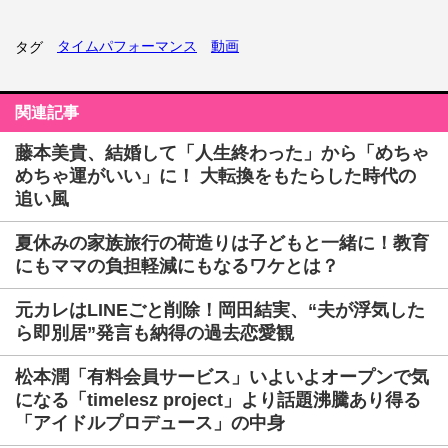
タイムパフォーマンス
動画
タグ
関連記事
藤本美貴、結婚して「人生終わった」から「めちゃ
めちゃ運がいい」に！ 大転換をもたらした時代の
追い風
夏休みの家族旅行の荷造りは子どもと一緒に！教育
にもママの負担軽減にもなるワケとは？
元カレはLINEごと削除！岡田結実、“夫が浮気した
ら即別居”発言も納得の過去恋愛観
松本潤「有料会員サービス」いよいよオープンで気
になる「timelesz project」より話題沸騰あり得る
「アイドルプロデュース」の中身