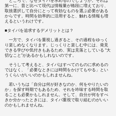
ところで、なぜタイパを求めるのでしょうか。それは
第一に、昔と比べて現代は情報量が格段に増えており、
取捨選択して自分にとって有効なものを選ぶ必要がある
からです。時間を効率的に活用すると、触れる情報も増
えるというわけです。
■タイパを追求するデメリットとは？
一方で、タイパを重視し過ぎると、その過程をゆっく
り楽しめなくなります。じっくりと楽しむ中には、発見
できる学びや気付きもあるため、実は見落としている “大
切なこと”があるかもしれないのです。
そうして考えると、タイパはすべてのものに求めるの
ではなく、「必要なときには時間をかけてもやる」とい
うくらいがいいのかもしれませんね。
若いうちは「自分は何が好きなのか、何をやりたいの
か」を探す時期でもあるため、それを吟味する時間を取
ることも必要かもしれません。そして、自分が何をすべ
きか分かったときには、タイパ重視で取り組むのがいい
のかもしれませんね。