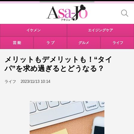
イケメン
エイジングケア
芸 能
ラ ブ
グルメ
ライフ
メリットもデメリットも！“タイ
パ”を求め過ぎるとどうなる？
ライフ
2023/11/13 10:14