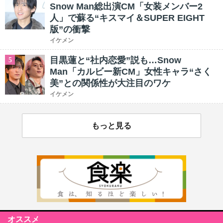
Snow Man総出演CM「女装メンバー2
人」で蘇る“キスマイ＆SUPER EIGHT
版”の衝撃
イケメン
目黒蓮と“社内恋愛”説も…Snow
5
Man「カルビー新CM」女性キャラ“さく
美”との関係性が大注目のワケ
イケメン
もっと見る
オススメ