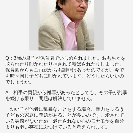
Q：3歳の息子が保育園でいじめられました。おもちゃを
取られたり叩かれたり押されて転ばされたりしました。
保育園からもご両親からも謝罪はあったのですが、今で
も時々同じ子どもに叩かれています。どうしたらいいの
でしょうか。
A：相手の両親から謝罪があったとしても、その子が乱暴
を続ける限り、問題は解決していません。
幼い子が他者に乱暴なことをする場合、暴力をふるう
子どもの家庭に問題があることが多いのです。愛されて
いる実感がないため、満たされない心のモヤモヤを自分
よりも弱い存在にぶつけていると考えられます。