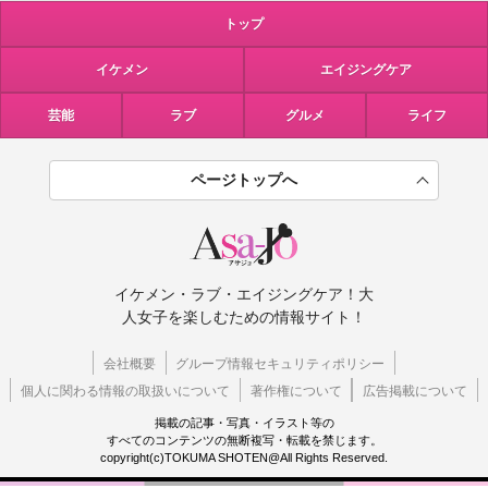
トップ
イケメン
エイジングケア
芸能
ラブ
グルメ
ライフ
ページトップへ
イケメン・ラブ・エイジングケア！大
人女子を楽しむための情報サイト！
会社概要
グループ情報セキュリティポリシー
個人に関わる情報の取扱いについて
著作権について
広告掲載について
掲載の記事・写真・イラスト等の
すべてのコンテンツの無断複写・転載を禁じます。
copyright(c)TOKUMA SHOTEN@All Rights Reserved.