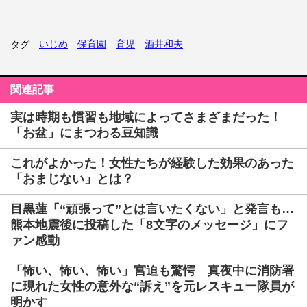
いじめ
保育園
育児
酒井和夫
タグ
関連記事
実は時期も慣習も地域によってさまざまだった！
「お盆」にまつわる豆知識
これがよかった！女性たちが経験した効果のあった
「おまじない」とは？
目黒蓮「“頑張って”とは言いたくない」と発言も…
熊本地震後に投稿した「8文字のメッセージ」にフ
ァン感動
「怖い、怖い、怖い」宮迫も驚愕 真夜中に消防署
に現れた女性の意外な“訴え”を元レスキュー隊員が
明かす