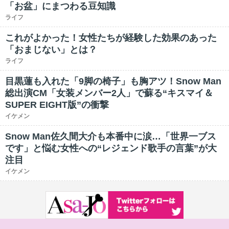
「お盆」にまつわる豆知識
ライフ
これがよかった！女性たちが経験した効果のあった
「おまじない」とは？
ライフ
目黒蓮も入れた「9脚の椅子」も胸アツ！Snow Man
総出演CM「女装メンバー2人」で蘇る“キスマイ＆
SUPER EIGHT版”の衝撃
イケメン
Snow Man佐久間大介も本番中に涙…「世界一ブス
です」と悩む女性への“レジェンド歌手の言葉”が大
注目
イケメン