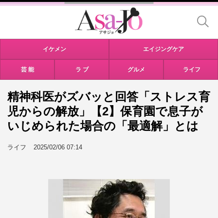
イケメン
エイジングケア
芸 能
ラ ブ
グルメ
ライフ
精神科医がズバッと回答「ストレス育
児からの解放」【2】保育園で息子が
いじめられた場合の「最適解」とは
ライフ
2025/02/06 07:14