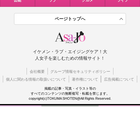
芸能
ラブ
グルメ
ライフ
ページトップへ
イケメン・ラブ・エイジングケア！大
人女子を楽しむための情報サイト！
会社概要
グループ情報セキュリティポリシー
個人に関わる情報の取扱いについて
著作権について
広告掲載について
掲載の記事・写真・イラスト等の
すべてのコンテンツの無断複写・転載を禁じます。
copyright(c)TOKUMA SHOTEN@All Rights Reserved.