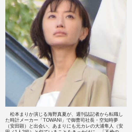
松本まりか演じる海野真夏が、週刊誌記者から転職し
た時計メーカー「TOWANI」で御曹司社長・空知時夢
（安田顕）と出会い、あまりにも元カレの大浦隼人（安
田／1人2役）と似ていることをきっかけに、「不倫の