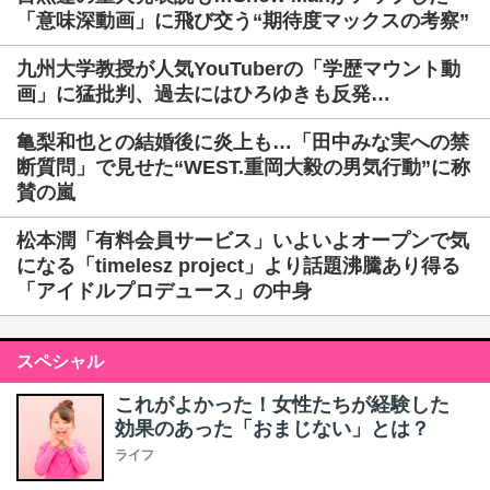
「意味深動画」に飛び交う“期待度マックスの考察”
九州大学教授が人気YouTuberの「学歴マウント動
画」に猛批判、過去にはひろゆきも反発…
亀梨和也との結婚後に炎上も…「田中みな実への禁
断質問」で見せた“WEST.重岡大毅の男気行動”に称
賛の嵐
松本潤「有料会員サービス」いよいよオープンで気
になる「timelesz project」より話題沸騰あり得る
「アイドルプロデュース」の中身
スペシャル
これがよかった！女性たちが経験した
効果のあった「おまじない」とは？
ライフ