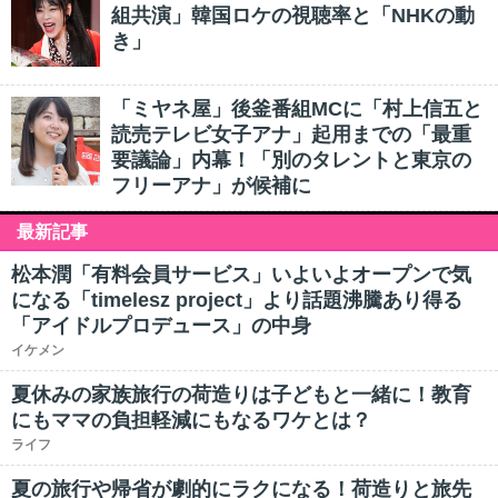
組共演」韓国ロケの視聴率と「NHKの動
き」
「ミヤネ屋」後釜番組MCに「村上信五と
読売テレビ女子アナ」起用までの「最重
要議論」内幕！「別のタレントと東京の
フリーアナ」が候補に
最新記事
松本潤「有料会員サービス」いよいよオープンで気
になる「timelesz project」より話題沸騰あり得る
「アイドルプロデュース」の中身
イケメン
夏休みの家族旅行の荷造りは子どもと一緒に！教育
にもママの負担軽減にもなるワケとは？
ライフ
夏の旅行や帰省が劇的にラクになる！荷造りと旅先