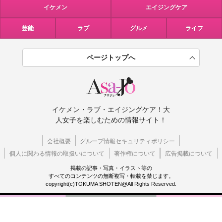
イケメン
エイジングケア
芸能
ラブ
グルメ
ライフ
ページトップへ
イケメン・ラブ・エイジングケア！大
人女子を楽しむための情報サイト！
会社概要
グループ情報セキュリティポリシー
個人に関わる情報の取扱いについて
著作権について
広告掲載について
掲載の記事・写真・イラスト等の
すべてのコンテンツの無断複写・転載を禁じます。
copyright(c)TOKUMA SHOTEN@All Rights Reserved.