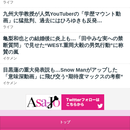
ライフ
九州大学教授が人気YouTuberの「学歴マウント動
画」に猛批判、過去にはひろゆきも反発…
ライフ
亀梨和也との結婚後に炎上も…「田中みな実への禁
断質問」で見せた“WEST.重岡大毅の男気行動”に称
賛の嵐
イケメン
目黒蓮の重大発表説も…Snow Manがアップした
「意味深動画」に飛び交う“期待度マックスの考察”
イケメン
トップ