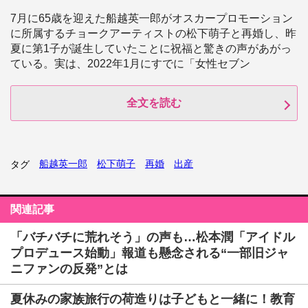
7月に65歳を迎えた船越英一郎がオスカープロモーション
に所属するチョークアーティストの松下萌子と再婚し、昨
夏に第1子が誕生していたことに祝福と驚きの声があがっ
ている。実は、2022年1月にすでに「女性セブン
全文を読む
船越英一郎
松下萌子
再婚
出産
タグ
関連記事
「バチバチに荒れそう」の声も…松本潤「アイドル
プロデュース始動」報道も懸念される“一部旧ジャ
ニファンの反発”とは
夏休みの家族旅行の荷造りは子どもと一緒に！教育