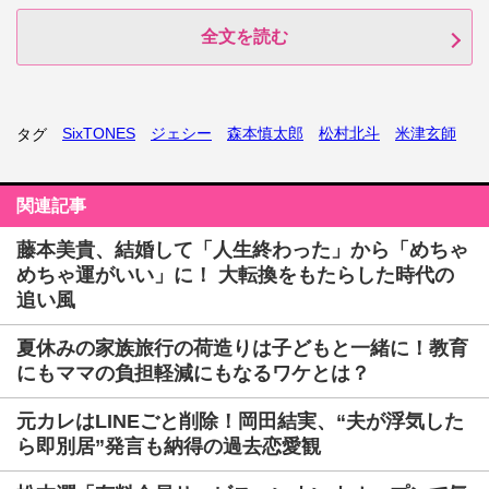
全文を読む
SixTONES
ジェシー
森本慎太郎
松村北斗
米津玄師
タグ
関連記事
藤本美貴、結婚して「人生終わった」から「めちゃ
めちゃ運がいい」に！ 大転換をもたらした時代の
追い風
夏休みの家族旅行の荷造りは子どもと一緒に！教育
にもママの負担軽減にもなるワケとは？
元カレはLINEごと削除！岡田結実、“夫が浮気した
ら即別居”発言も納得の過去恋愛観