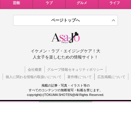
芸能
ラブ
グルメ
ライフ
ページトップへ
イケメン・ラブ・エイジングケア！大
人女子を楽しむための情報サイト！
会社概要
グループ情報セキュリティポリシー
個人に関わる情報の取扱いについて
著作権について
広告掲載について
掲載の記事・写真・イラスト等の
すべてのコンテンツの無断複写・転載を禁じます。
copyright(c)TOKUMA SHOTEN@All Rights Reserved.