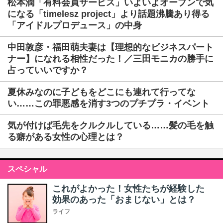
松本潤「有料会員サービス」いよいよオープンで気
になる「timelesz project」より話題沸騰あり得る
「アイドルプロデュース」の中身
中田敦彦・福田萌夫妻は【理想的なビジネスパート
ナー】になれる相性だった！／三田モニカの勝手に
占っていいですか？
夏休みなのに子どもをどこにも連れて行ってな
い……この罪悪感を消す3つのプチプラ・イベント
気が付けば毛先をクルクルしている……髪の毛を触
る癖がある女性の心理とは？
スペシャル
これがよかった！女性たちが経験した
効果のあった「おまじない」とは？
ライフ