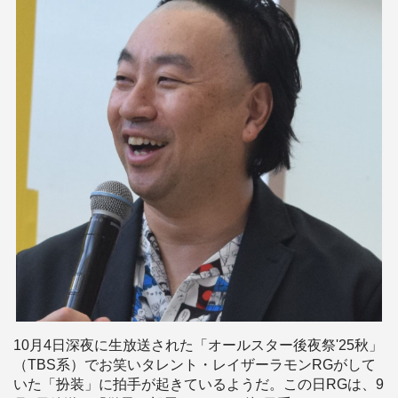
10月4日深夜に生放送された「オールスター後夜祭'25秋」
（TBS系）でお笑いタレント・レイザーラモンRGがして
いた「扮装」に拍手が起きているようだ。この日RGは、9