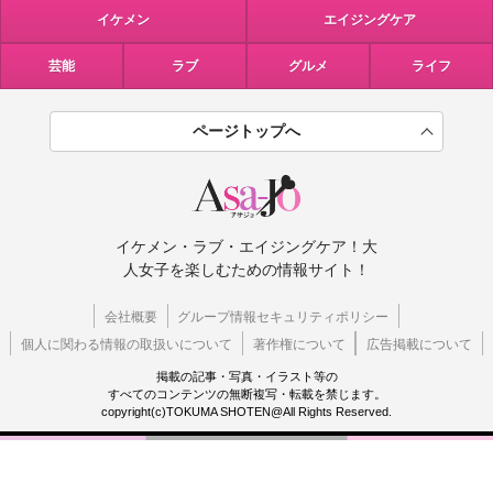
イケメン
エイジングケア
芸能
ラブ
グルメ
ライフ
ページトップへ
イケメン・ラブ・エイジングケア！大
人女子を楽しむための情報サイト！
会社概要
グループ情報セキュリティポリシー
個人に関わる情報の取扱いについて
著作権について
広告掲載について
掲載の記事・写真・イラスト等の
すべてのコンテンツの無断複写・転載を禁じます。
copyright(c)TOKUMA SHOTEN@All Rights Reserved.