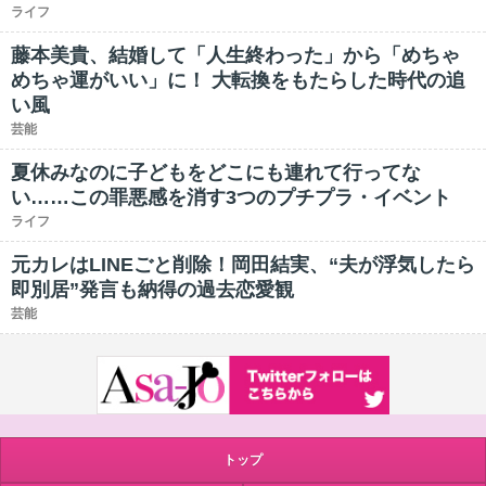
ライフ
藤本美貴、結婚して「人生終わった」から「めちゃ
めちゃ運がいい」に！ 大転換をもたらした時代の追
い風
芸能
夏休みなのに子どもをどこにも連れて行ってな
い……この罪悪感を消す3つのプチプラ・イベント
ライフ
元カレはLINEごと削除！岡田結実、“夫が浮気したら
即別居”発言も納得の過去恋愛観
芸能
トップ