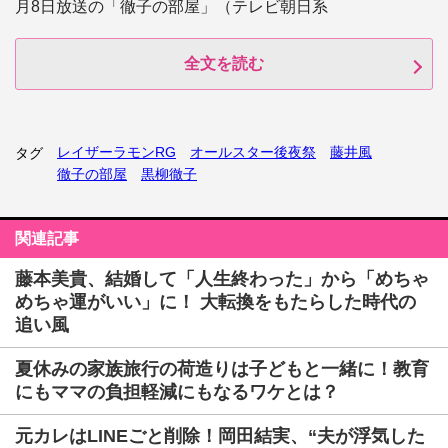
月8日放送の「徹子の部屋」（テレビ朝日系
全文を読む
レイザーラモンRG
オールスター後夜祭
藤井風
タグ
徹子の部屋
黒柳徹子
関連記事
藤本美貴、結婚して「人生終わった」から「めちゃ
めちゃ運がいい」に！ 大転換をもたらした時代の
追い風
夏休みの家族旅行の荷造りは子どもと一緒に！教育
にもママの負担軽減にもなるワケとは？
元カレはLINEごと削除！岡田結実、“夫が浮気した