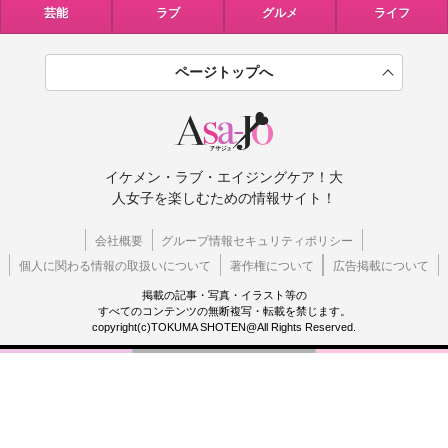
芸能
ラブ
グルメ
ライフ
ページトップへ
イケメン・ラブ・エイジングケア！大
人女子を楽しむための情報サイト！
会社概要
グループ情報セキュリティポリシー
個人に関わる情報の取扱いについて
著作権について
広告掲載について
掲載の記事・写真・イラスト等の
すべてのコンテンツの無断複写・転載を禁じます。
copyright(c)TOKUMA SHOTEN@All Rights Reserved.