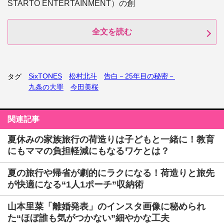
STARTO ENTERTAINMENT）の創
全文を読む
SixTONES
松村北斗
告白－25年目の秘密－
タグ
九条の大罪
今田美桜
関連記事
夏休みの家族旅行の荷造りは子どもと一緒に！教育
にもママの負担軽減にもなるワケとは？
夏の旅行や帰省が劇的にラクになる！荷造りと旅先
が快適になる“1人1ポーチ”収納術
山本里菜「離婚発表」のインスタ画像に秘められ
た“ほぼ誰も気がつかない”細やかな工夫