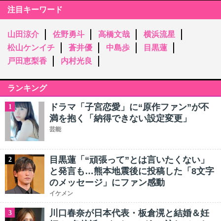
注目キーワード
山田涼介
佐野勇斗
高橋文哉
横浜流星
松山ケンイチ
蒼井優
中島歩
目黒蓮
戸田恵梨香
内村光良
ランキング
ドラマ「子宮恋愛」に“原作ファン”が不
1
満を抱く「納得できない設定変更」
芸能
目黒蓮「“頑張って”とは言いたくない」
2
と発言も…熊本地震後に投稿した「8文字
のメッセージ」にファン感動
イケメン
川口春奈が日本代表・板倉滉と結婚＆妊
3