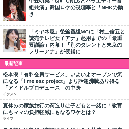
中森明菜「SixTONESとバラエティー番
組共演」韓国ロケの視聴率と「NHKの動
き」
「ミヤネ屋」後釜番組MCに「村上信五と
読売テレビ女子アナ」起用までの「最重
要議論」内幕！「別のタレントと東京の
フリーアナ」が候補に
最新記事
松本潤「有料会員サービス」いよいよオープンで気
になる「timelesz project」より話題沸騰あり得る
「アイドルプロデュース」の中身
イケメン
夏休みの家族旅行の荷造りは子どもと一緒に！教育
にもママの負担軽減にもなるワケとは？
ライフ