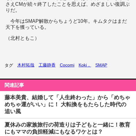
さえCMが続々終了したことを思えば、めざましい復調ぶ
りだ。
今年はSMAP解散からちょうど10年。キムタクはまだ
天下を獲っている。
（北村ともこ）
木村拓哉
工藤静香
Cocomi
Koki，
SMAP
タグ
関連記事
藤本美貴、結婚して「人生終わった」から「めちゃ
めちゃ運がいい」に！ 大転換をもたらした時代の
追い風
夏休みの家族旅行の荷造りは子どもと一緒に！教育
にもママの負担軽減にもなるワケとは？