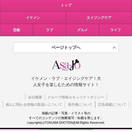
トップ
イケメン
エイジングケア
芸能
ラブ
グルメ
ライフ
ページトップへ
イケメン・ラブ・エイジングケア！大
人女子を楽しむための情報サイト！
会社概要
グループ情報セキュリティポリシー
個人に関わる情報の取扱いについて
著作権について
広告掲載について
掲載の記事・写真・イラスト等の
すべてのコンテンツの無断複写・転載を禁じます。
copyright(c)TOKUMA SHOTEN@All Rights Reserved.