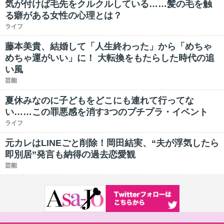
気が付けば毛先をクルクルしている……髪の毛を触
る癖がある女性の心理とは？
ライフ
藤本美貴、結婚して「人生終わった」から「めちゃ
めちゃ運がいい」に！ 大転換をもたらした時代の追
い風
芸能
夏休みなのに子どもをどこにも連れて行ってな
い……この罪悪感を消す3つのプチプラ・イベント
ライフ
元カレはLINEごと削除！岡田結実、“夫が浮気したら
即別居”発言も納得の過去恋愛観
芸能