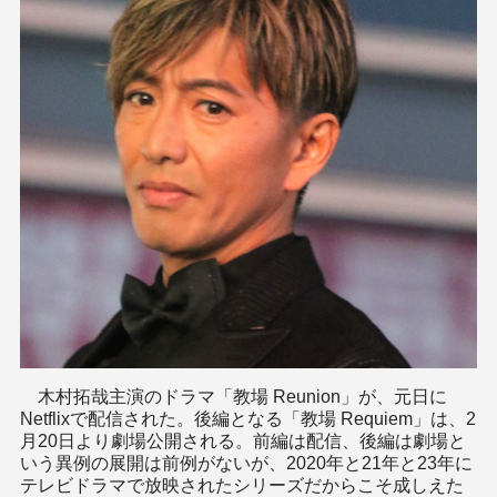
木村拓哉主演のドラマ「教場 Reunion」が、元日に
Netflixで配信された。後編となる「教場 Requiem」は、2
月20日より劇場公開される。前編は配信、後編は劇場と
いう異例の展開は前例がないが、2020年と21年と23年に
テレビドラマで放映されたシリーズだからこそ成しえた