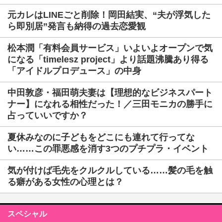
元カレはLINEごと削除！岡田結実、“夫が浮気した
ら即別居”発言も納得の過去恋愛観
松本潤「有料会員サービス」いよいよオープンで気
になる「timelesz project」より話題沸騰あり得る
「アイドルプロデュース」の中身
中田敦彦・福田萌夫妻は【理想的なビジネスパート
ナー】になれる相性だった！／三田モニカの勝手に
占っていいですか？
夏休みなのに子どもをどこにも連れて行ってな
い……この罪悪感を消す3つのプチプラ・イベント
気が付けば毛先をクルクルしている……髪の毛を触
る癖がある女性の心理とは？
スペシャル