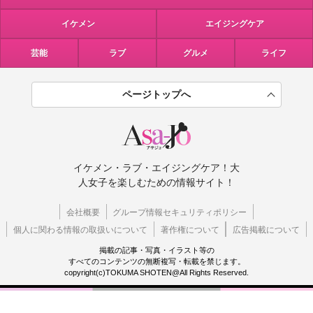
イケメン
エイジングケア
芸能
ラブ
グルメ
ライフ
ページトップへ
イケメン・ラブ・エイジングケア！大
人女子を楽しむための情報サイト！
会社概要
グループ情報セキュリティポリシー
個人に関わる情報の取扱いについて
著作権について
広告掲載について
掲載の記事・写真・イラスト等の
すべてのコンテンツの無断複写・転載を禁じます。
copyright(c)TOKUMA SHOTEN@All Rights Reserved.