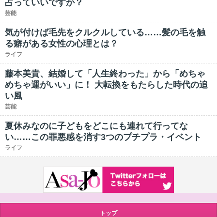
占っていいですか？
芸能
気が付けば毛先をクルクルしている……髪の毛を触
る癖がある女性の心理とは？
ライフ
藤本美貴、結婚して「人生終わった」から「めちゃ
めちゃ運がいい」に！ 大転換をもたらした時代の追
い風
芸能
夏休みなのに子どもをどこにも連れて行ってな
い……この罪悪感を消す3つのプチプラ・イベント
ライフ
トップ