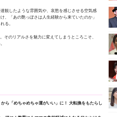
達観したような雰囲気や、哀愁を感じさせる空気感
受け、「あの艶っぽさは人生経験から来ていたのか」
られる。
部。そのリアルさを魅力に変えてしまうところこそ、
い。
から「めちゃめちゃ運がいい」に！ 大転換をもたらし