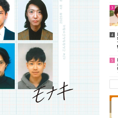
3
4
5