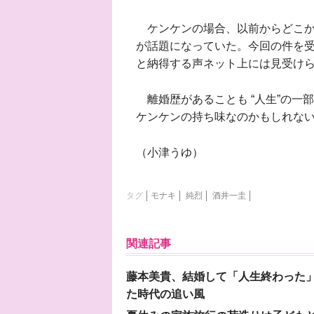
ケンケンの場合、以前からどこか
が話題になっていた。今回の件を
と納得する声ネット上には見受け
離婚歴があることも “人生”の一
ケンケンの持ち味なのかもしれな
（小津うゆ）
タグ
モナキ
純烈
酒井一圭
関連記事
藤本美貴、結婚して「人生終わった」
た時代の追い風