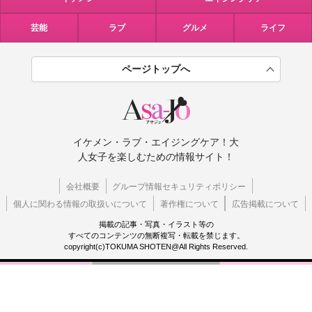
芸能
ラブ
グルメ
ライフ
ページトップへ
イケメン・ラブ・エイジングケア！大
人女子を楽しむための情報サイト！
会社概要
グループ情報セキュリティポリシー
個人に関わる情報の取扱いについて
著作権について
広告掲載について
掲載の記事・写真・イラスト等の
すべてのコンテンツの無断複写・転載を禁じます。
copyright(c)TOKUMA SHOTEN@All Rights Reserved.