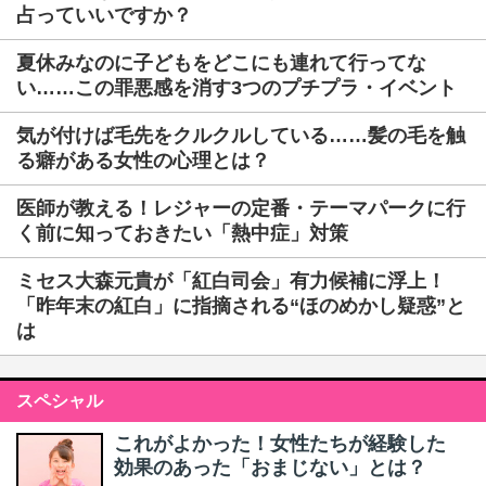
占っていいですか？
夏休みなのに子どもをどこにも連れて行ってな
い……この罪悪感を消す3つのプチプラ・イベント
気が付けば毛先をクルクルしている……髪の毛を触
る癖がある女性の心理とは？
医師が教える！レジャーの定番・テーマパークに行
く前に知っておきたい「熱中症」対策
ミセス大森元貴が「紅白司会」有力候補に浮上！
「昨年末の紅白」に指摘される“ほのめかし疑惑”と
は
スペシャル
これがよかった！女性たちが経験した
効果のあった「おまじない」とは？