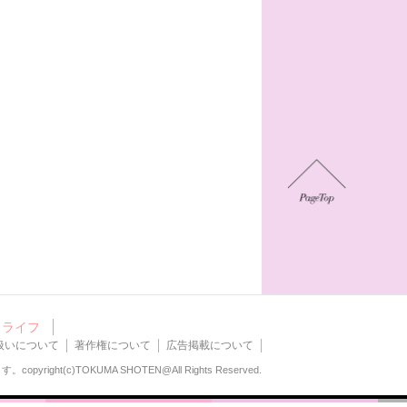
ライフ
扱いについて
著作権について
広告掲載について
ます。
copyright(c)TOKUMA SHOTEN@All Rights Reserved.