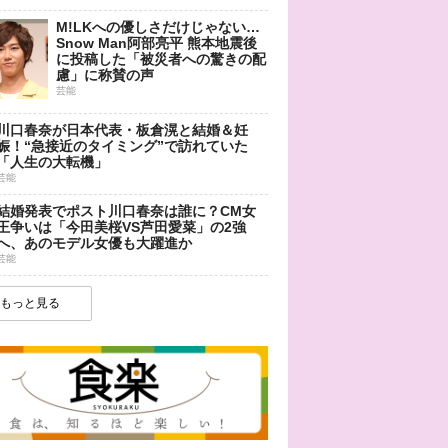
M!LKへの優しさだけじゃない…
Snow Man阿部亮平 熊本地震後
に投稿した「被災者への驚きの配
慮」に称賛の声
芸能
川口春奈が日本代表・板倉滉と結婚＆妊
娠！“急接近のタイミング”で訪れていた
「人生の大転機」
芸能
結婚発表でポスト川口春奈は誰に？CM女
王争いは「今田美桜VS芦田愛菜」の2強
へ、あのモデル女優も大躍進か
芸能
もっと見る