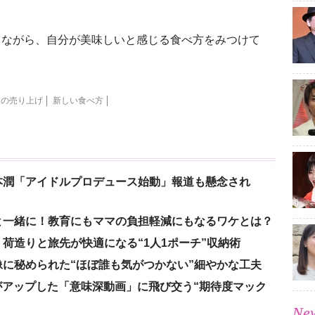
ながら、自分が美味しいと感じる食べ方をみつけて
夏の売り上げ
新しい食べ方
本潤「アイドルプロデュース始動」報道も懸念され
と一緒に！教育にもママの負担軽減にもなるワケとは？
荷造りと旅先が快適になる“1人1ポーチ”収納術
に秘められた“ほぼ誰も気がつかない”細やかな工夫
nがアップした「意味深動画」に飛び交う“期待度マック
New