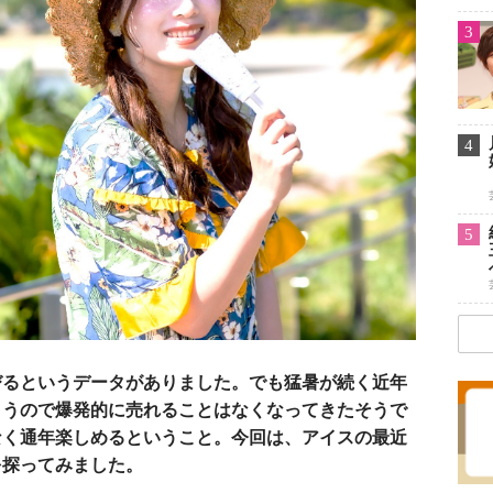
3
4
5
びるというデータがありました。でも猛暑が続く近年
まうので爆発的に売れることはなくなってきたそうで
なく通年楽しめるということ。今回は、アイスの最近
を探ってみました。