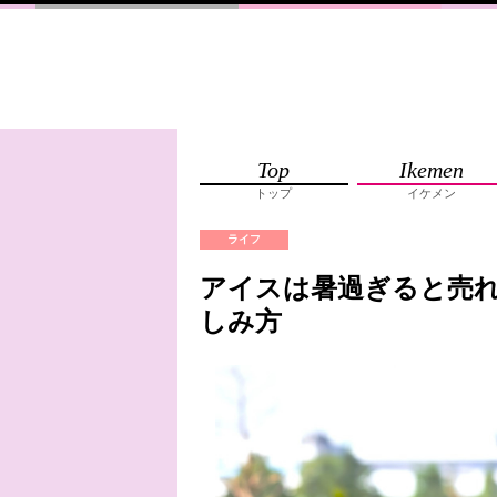
Top
Ikemen
トップ
イケメン
ライフ
アイスは暑過ぎると売
しみ方