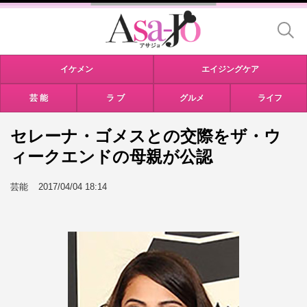
イケメン
エイジングケア
芸 能
ラ ブ
グルメ
ライフ
セレーナ・ゴメスとの交際をザ・ウ
ィークエンドの母親が公認
芸能
2017/04/04 18:14