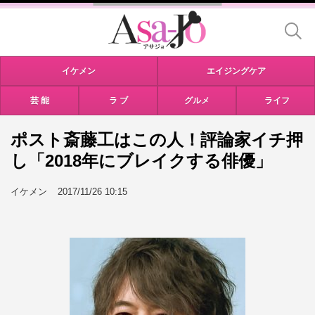
イケメン
エイジングケア
芸 能
ラ ブ
グルメ
ライフ
ポスト斎藤工はこの人！評論家イチ押
し「2018年にブレイクする俳優」
イケメン
2017/11/26 10:15