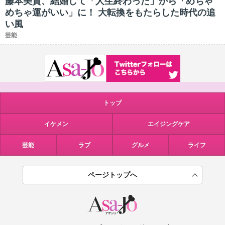
藤本美貴、結婚して「人生終わった」から「めちゃ
めちゃ運がいい」に！ 大転換をもたらした時代の追
い風
芸能
トップ
イケメン
エイジングケア
芸能
ラブ
グルメ
ライフ
ページトップへ