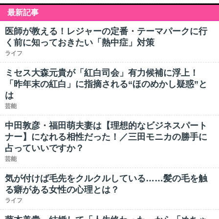
最新記事
医師が教える！レジャーの定番・テーマパークに行
く前に知っておきたい「熱中症」対策
ライフ
ミセス大森元貴が「紅白司会」有力候補に浮上！
「昨年末の紅白」に指摘される“ほのめかし疑惑”と
は
芸能
中田敦彦・福田萌夫妻は【理想的なビジネスパート
ナー】になれる相性だった！／三田モニカの勝手に
占っていいですか？
芸能
気が付けば毛先をクルクルしている……髪の毛を触
る癖がある女性の心理とは？
ライフ