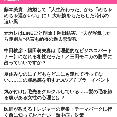
藤本美貴、結婚して「人生終わった」から「めちゃ
めちゃ運がいい」に！ 大転換をもたらした時代の
追い風
元カレはLINEごと削除！岡田結実、“夫が浮気した
ら即別居”発言も納得の過去恋愛観
中田敦彦・福田萌夫妻は【理想的なビジネスパート
ナー】になれる相性だった！／三田モニカの勝手に
占っていいですか？
夏休みなのに子どもをどこにも連れて行ってな
い……この罪悪感を消す3つのプチプラ・イベント
気が付けば毛先をクルクルしている……髪の毛を触
る癖がある女性の心理とは？
医師が教える！レジャーの定番・テーマパークに行
く前に知っておきたい「熱中症」対策