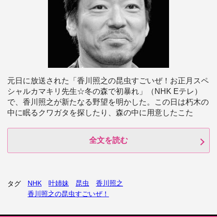
元日に放送された「香川照之の昆虫すごいぜ！お正月スペ
シャルカマキリ先生☆冬の森で初暴れ」（NHK Eテレ）
で、香川照之が新たなる野望を明かした。この日は朽木の
中に眠るクワガタを探したり、森の中に用意したこた
全文を読む
NHK
叶姉妹
昆虫
香川照之
タグ
香川照之の昆虫すごいぜ！