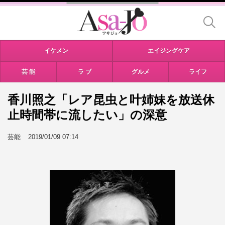
イケメン
エイジングケア
芸 能
ラ ブ
グルメ
ライフ
香川照之「レア昆虫と叶姉妹を放送休
止時間帯に流したい」の深意
芸能
2019/01/09 07:14