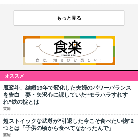
もっと見る
オススメ
魔裟斗、結婚19年で変化した夫婦のパワーバランス
を告白 妻・矢沢心に課していた“モラハラすれす
れ”鉄の掟とは
芸能
超ストイックな武尊が“引退した今こそ食べたい物”2
つとは「子供の頃から食べてなかったんで」
芸能