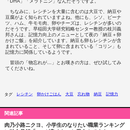
「DHA」「メラトニン」なんだそうですよ。
ちなみに、レシチンを大量に含むのは大豆で、納豆や
豆腐がよく知られていますよね。他にも、シソ、ピーナ
ツ、ハム、牛モモ肉、卵やチーズは、レシチンが多いの
だそうです。早稲田大学研究戦略センター教授の枝川義
邦さんは、記憶力向上のメニューとして夜の「納豆＋卵
かけご飯」を紹介しています。納豆も卵もレシチンが含
まれていること、そして卵に含まれている「コリン」も
記憶力に関係しているようです。
冒頭の「物忘れが…」とお嘆きの方は、ぜひ試してみ
てくださいね。
レシチン
卵かけごはん
大豆
忘れ物
納豆
記憶力
タグ
関連記事
肉乃小路ニクヨ、小学生のなりたい職業ランキング