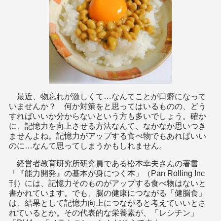
最近、物忘れが激しくて…なんてことが口癖になって
いませんか？ 何か対策をと思ってはいるものの、どう
すればいいか分からないという方も多いでしょう。確か
に、記憶力を向上させる方法なんて、なかなか思いつき
ませんよね。記憶力がアップする食べ物でもあればいい
のに…なんて思ってしまうかもしれません。
経営者教育研究所研究員である松本幸夫さんの著書
「『能力開発』の基本が身につく本」（Pan Rolling Inc
刊）には、記憶力そのものがアップする食べ物はないと
書かれています。でも、脳の健康につながる「健脳食」
は、結果として記憶力向上につながると考えていいとさ
れているとか。その代表的な栄養素が、「レシチン」