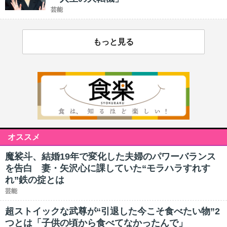
芸能
もっと見る
オススメ
魔裟斗、結婚19年で変化した夫婦のパワーバランス
を告白 妻・矢沢心に課していた“モラハラすれす
れ”鉄の掟とは
芸能
超ストイックな武尊が“引退した今こそ食べたい物”2
つとは「子供の頃から食べてなかったんで」