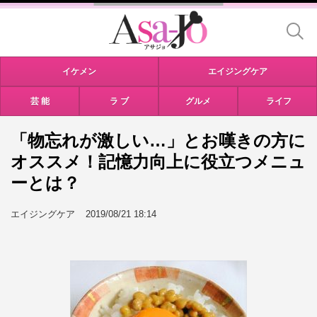
イケメン
エイジングケア
芸 能
ラ ブ
グルメ
ライフ
「物忘れが激しい…」とお嘆きの方に
オススメ！記憶力向上に役立つメニュ
ーとは？
エイジングケア
2019/08/21 18:14