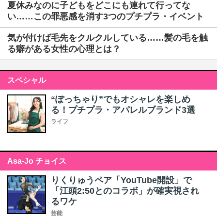
夏休みなのに子どもをどこにも連れて行ってな
い……この罪悪感を消す3つのプチプラ・イベント
気が付けば毛先をクルクルしている……髪の毛を触
る癖がある女性の心理とは？
スペシャル
“ぽっちゃり”でもオシャレを楽しめ
る！プチプラ・アパレルブランド3選
ライフ
Asa-Jo チョイス
りくりゅうペア「YouTube開設」で
「江頭2:50とのコラボ」が確実視され
るワケ
芸能