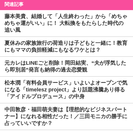
関連記事
藤本美貴、結婚して「人生終わった」から「めちゃ
めちゃ運がいい」に！ 大転換をもたらした時代の
追い風
夏休みの家族旅行の荷造りは子どもと一緒に！教育
にもママの負担軽減にもなるワケとは？
元カレはLINEごと削除！岡田結実、“夫が浮気した
ら即別居”発言も納得の過去恋愛観
松本潤「有料会員サービス」いよいよオープンで気
になる「timelesz project」より話題沸騰あり得る
「アイドルプロデュース」の中身
中田敦彦・福田萌夫妻は【理想的なビジネスパート
ナー】になれる相性だった！／三田モニカの勝手に
占っていいですか？