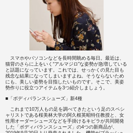
スマホやパソコンなどを長時間眺める毎日。最近は、
猫背のさらに上をいく“アルマジロ”な姿勢が急増している
と話題になっています。これでは、せっかくの見た目も
残念な結果になってしまいますよね。そうならないため
にも、美しい姿勢を目指したいものです。そこで、美姿
勢作りに役立つアイテムを3つ紹介しましょう。
■「ボディバランスシューズ」新4種
これまで10万人もの足を調べてきたという足のスペシ
ャリストである桜美林大学の阿久根英昭特任教授と、女
性用オーダーシューズなどを手掛けるキビラが共同開発
した「ボディバランスシューズ」の4つの新商品が、
2019年9月20日より発売されました。機能がブラッシュ