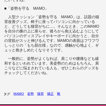
■「姿勢を守る MAMO」
人型クッション「姿勢を守る MAMO」は、話題の猫
背改善グッズ。椅子に座ってパソコンに向かっている
と、どうしても猫背がちに…。そんなとき、このMAMO
を自分の膝の上に座らせ、後ろから抱え込むようにして
パソコンのディスプレイやキーボードに向かうと、自分
の背筋がスッと伸びるんです。MAMOの表面はフワフワ
しっとりの「もち肌仕様」なので、感触が心地よく、ギ
ュッと抱きしめたくなりそうです。
一般的に、姿勢がよくなれば、肩こりや腰痛なども緩
和するといわれています。美姿勢のためはもちろん、肩
こりなどに悩まされている人も、ぜひこれらのグッズを
チェックしてくださいね。
MAMO
姿勢
猫背
矯正
靴
タグ