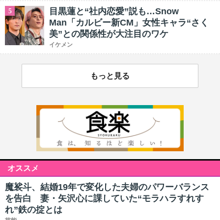
目黒蓮と“社内恋愛”説も…Snow
5
Man「カルビー新CM」女性キャラ“さく
美”との関係性が大注目のワケ
イケメン
もっと見る
オススメ
魔裟斗、結婚19年で変化した夫婦のパワーバランス
を告白 妻・矢沢心に課していた“モラハラすれす
れ”鉄の掟とは