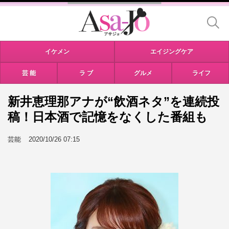
イケメン
エイジングケア
芸 能
ラ ブ
グルメ
ライフ
新井恵理那アナが“飲酒ネタ”を連続投
稿！日本酒で記憶をなくした番組も
芸能
2020/10/26 07:15