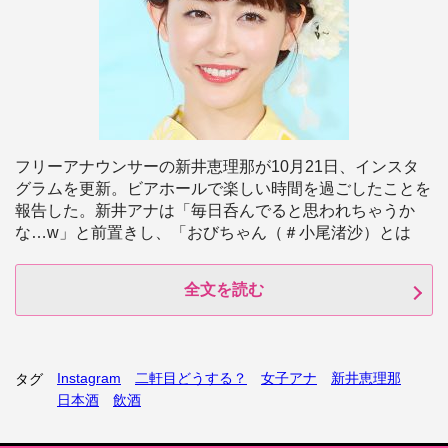
フリーアナウンサーの新井恵理那が10月21日、インスタ
グラムを更新。ビアホールで楽しい時間を過ごしたことを
報告した。新井アナは「毎日呑んでると思われちゃうか
な…w」と前置きし、「おびちゃん（＃小尾渚沙）とは
全文を読む
Instagram
二軒目どうする？
女子アナ
新井恵理那
タグ
日本酒
飲酒