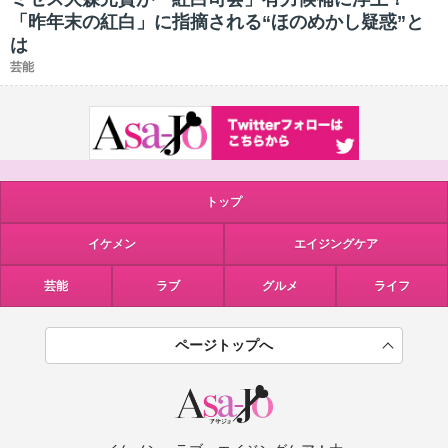
「昨年末の紅白」に指摘される“ほのめかし疑惑”と
は
芸能
トップ
イケメン
エイジングケア
芸能
ラブ
グルメ
ライフ
ページトップへ