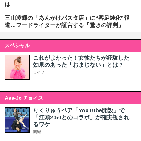
は
三山凌輝の「あんかけパスタ店」に“客足鈍化”報
道…フードライターが証言する「驚きの評判」
スペシャル
これがよかった！女性たちが経験した
効果のあった「おまじない」とは？
ライフ
Asa-Jo チョイス
りくりゅうペア「YouTube開設」で
「江頭2:50とのコラボ」が確実視され
るワケ
芸能