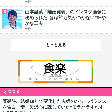
芸能
山本里菜「離婚発表」のインスタ画像に
5
秘められた“ほぼ誰も気がつかない”細や
かな工夫
芸能
もっと見る
オススメ
魔裟斗、結婚19年で変化した夫婦のパワーバランス
を告白 妻・矢沢心に課していた“モラハラすれす