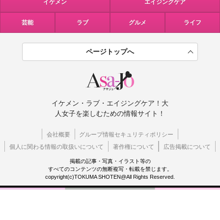
イケメン
エイジングケア
芸能
ラブ
グルメ
ライフ
ページトップへ
イケメン・ラブ・エイジングケア！大
人女子を楽しむための情報サイト！
会社概要
グループ情報セキュリティポリシー
個人に関わる情報の取扱いについて
著作権について
広告掲載について
掲載の記事・写真・イラスト等の
すべてのコンテンツの無断複写・転載を禁じます。
copyright(c)TOKUMA SHOTEN@All Rights Reserved.