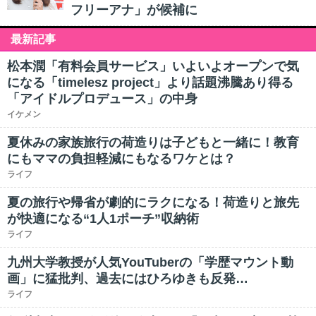
フリーアナ」が候補に
最新記事
松本潤「有料会員サービス」いよいよオープンで気
になる「timelesz project」より話題沸騰あり得る
「アイドルプロデュース」の中身
イケメン
夏休みの家族旅行の荷造りは子どもと一緒に！教育
にもママの負担軽減にもなるワケとは？
ライフ
夏の旅行や帰省が劇的にラクになる！荷造りと旅先
が快適になる“1人1ポーチ”収納術
ライフ
九州大学教授が人気YouTuberの「学歴マウント動
画」に猛批判、過去にはひろゆきも反発…
ライフ