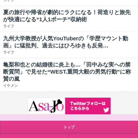
ライフ
夏の旅行や帰省が劇的にラクになる！荷造りと旅先
が快適になる“1人1ポーチ”収納術
ライフ
九州大学教授が人気YouTuberの「学歴マウント動
画」に猛批判、過去にはひろゆきも反発…
ライフ
亀梨和也との結婚後に炎上も…「田中みな実への禁
断質問」で見せた“WEST.重岡大毅の男気行動”に称
賛の嵐
イケメン
トップ