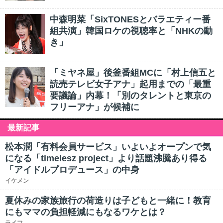
中森明菜「SixTONESとバラエティー番
組共演」韓国ロケの視聴率と「NHKの動
き」
「ミヤネ屋」後釜番組MCに「村上信五と
読売テレビ女子アナ」起用までの「最重
要議論」内幕！「別のタレントと東京の
フリーアナ」が候補に
最新記事
松本潤「有料会員サービス」いよいよオープンで気
になる「timelesz project」より話題沸騰あり得る
「アイドルプロデュース」の中身
イケメン
夏休みの家族旅行の荷造りは子どもと一緒に！教育
にもママの負担軽減にもなるワケとは？