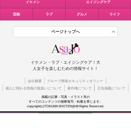
イケメン
エイジングケア
芸能
ラブ
グルメ
ライフ
ページトップへ
イケメン・ラブ・エイジングケア！大
人女子を楽しむための情報サイト！
会社概要
グループ情報セキュリティポリシー
個人に関わる情報の取扱いについて
著作権について
広告掲載について
掲載の記事・写真・イラスト等の
すべてのコンテンツの無断複写・転載を禁じます。
copyright(c)TOKUMA SHOTEN@All Rights Reserved.