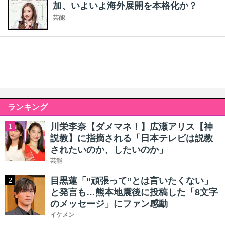
加、いよいよ海外展開を本格化か？
芸能
ランキング
川栄李奈【ダメマネ！】広瀬アリス【神
1
説教】に指摘される「日本テレビは説教
されたいのか、したいのか」
芸能
目黒蓮「“頑張って”とは言いたくない」
2
と発言も…熊本地震後に投稿した「8文字
のメッセージ」にファン感動
イケメン