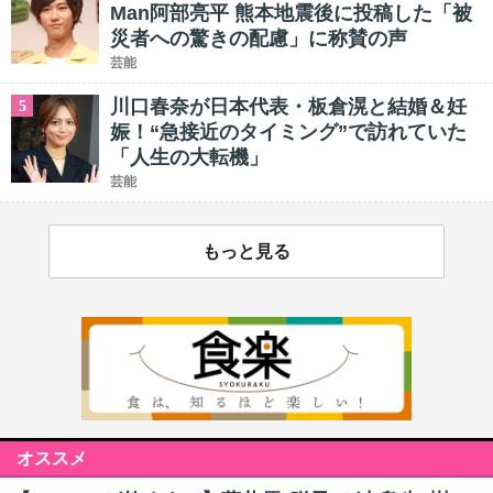
Man阿部亮平 熊本地震後に投稿した「被
災者への驚きの配慮」に称賛の声
芸能
川口春奈が日本代表・板倉滉と結婚＆妊
5
娠！“急接近のタイミング”で訪れていた
「人生の大転機」
芸能
もっと見る
オススメ