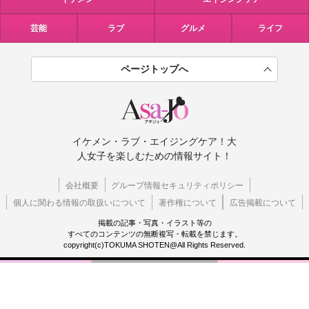
芸能
ラブ
グルメ
ライフ
ページトップへ
イケメン・ラブ・エイジングケア！大
人女子を楽しむための情報サイト！
会社概要
グループ情報セキュリティポリシー
個人に関わる情報の取扱いについて
著作権について
広告掲載について
掲載の記事・写真・イラスト等の
すべてのコンテンツの無断複写・転載を禁じます。
copyright(c)TOKUMA SHOTEN@All Rights Reserved.