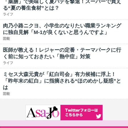
「薬膳」で美味しく夏バテを撃退！スーパーで買え
る“夏の養生食材”とは？
ライフ
肉乃小路ニクヨ、小学生のなりたい職業ランキング
に独自見解「M-1が良くないと思うんですよ」
芸能
医師が教える！レジャーの定番・テーマパークに行
く前に知っておきたい「熱中症」対策
ライフ
ミセス大森元貴が「紅白司会」有力候補に浮上！
「昨年末の紅白」に指摘される“ほのめかし疑惑”と
は
芸能