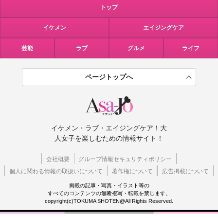
トップ
イケメン
エイジングケア
芸能
ラブ
グルメ
ライフ
ページトップへ
イケメン・ラブ・エイジングケア！大
人女子を楽しむための情報サイト！
会社概要
グループ情報セキュリティポリシー
個人に関わる情報の取扱いについて
著作権について
広告掲載について
掲載の記事・写真・イラスト等の
すべてのコンテンツの無断複写・転載を禁じます。
copyright(c)TOKUMA SHOTEN@All Rights Reserved.