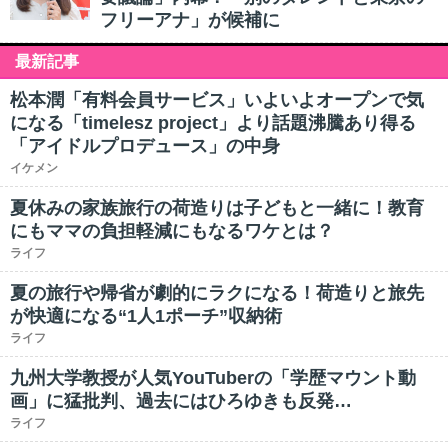
フリーアナ」が候補に
最新記事
松本潤「有料会員サービス」いよいよオープンで気
になる「timelesz project」より話題沸騰あり得る
「アイドルプロデュース」の中身
イケメン
夏休みの家族旅行の荷造りは子どもと一緒に！教育
にもママの負担軽減にもなるワケとは？
ライフ
夏の旅行や帰省が劇的にラクになる！荷造りと旅先
が快適になる“1人1ポーチ”収納術
ライフ
九州大学教授が人気YouTuberの「学歴マウント動
画」に猛批判、過去にはひろゆきも反発…
ライフ