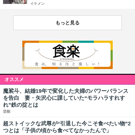
イケメン
もっと見る
オススメ
魔裟斗、結婚19年で変化した夫婦のパワーバランス
を告白 妻・矢沢心に課していた“モラハラすれす
れ”鉄の掟とは
芸能
超ストイックな武尊が“引退した今こそ食べたい物”2
つとは「子供の頃から食べてなかったんで」