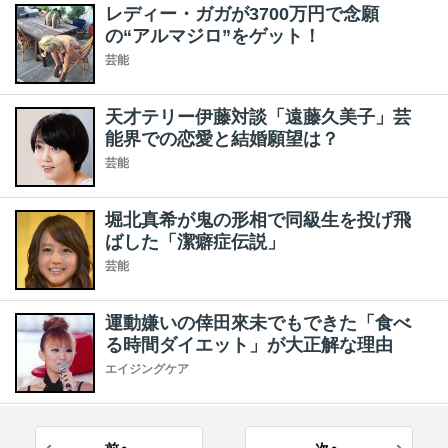
レディー・ガガが3700万円で念願
の“アルマジロ”をゲット！
芸能
天才テリー伊藤対談「遠藤久美子」芸
能界での恋愛と結婚願望は？
芸能
堀北真希が鬼の形相で同級生を投げ飛
ばした「潔癖症伝説」
芸能
運動嫌いの倖田來未でもできた「食べ
る時間ダイエット」が大正解な理由
エイジングケア