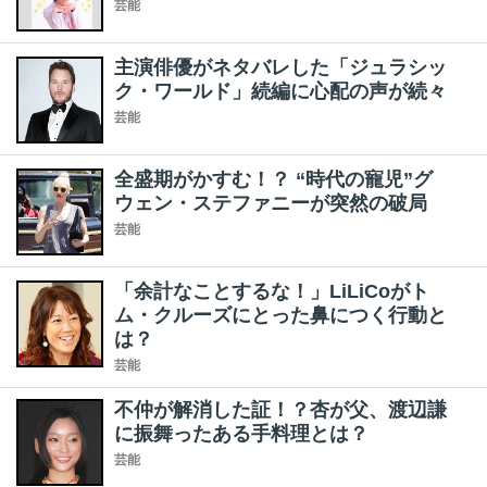
芸能
主演俳優がネタバレした「ジュラシッ
ク・ワールド」続編に心配の声が続々
芸能
全盛期がかすむ！？ “時代の寵児”グ
ウェン・ステファニーが突然の破局
芸能
「余計なことするな！」LiLiCoがト
ム・クルーズにとった鼻につく行動と
は？
芸能
不仲が解消した証！？杏が父、渡辺謙
に振舞ったある手料理とは？
芸能