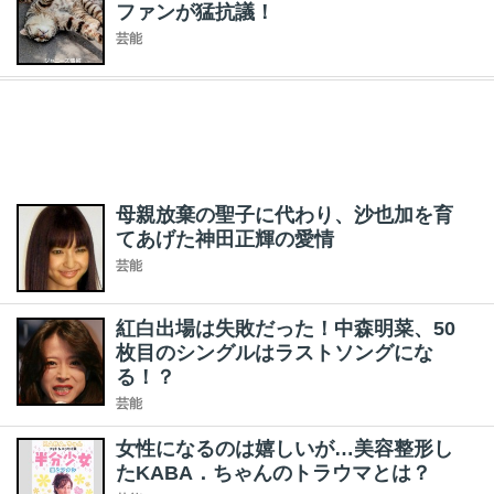
ファンが猛抗議！
芸能
母親放棄の聖子に代わり、沙也加を育
てあげた神田正輝の愛情
芸能
紅白出場は失敗だった！中森明菜、50
枚目のシングルはラストソングにな
る！？
芸能
女性になるのは嬉しいが…美容整形し
たKABA．ちゃんのトラウマとは？