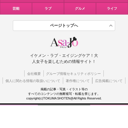
芸能
ラブ
グルメ
ライフ
ページトップへ
イケメン・ラブ・エイジングケア！大
人女子を楽しむための情報サイト！
会社概要
グループ情報セキュリティポリシー
個人に関わる情報の取扱いについて
著作権について
広告掲載について
掲載の記事・写真・イラスト等の
すべてのコンテンツの無断複写・転載を禁じます。
copyright(c)TOKUMA SHOTEN@All Rights Reserved.