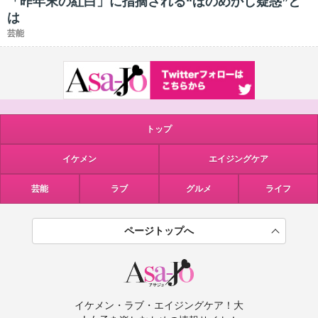
「昨年末の紅白」に指摘される“ほのめかし疑惑”と
は
芸能
トップ
イケメン
エイジングケア
芸能
ラブ
グルメ
ライフ
ページトップへ
イケメン・ラブ・エイジングケア！大