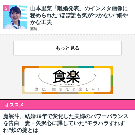
山本里菜「離婚発表」のインスタ画像に
5
秘められた“ほぼ誰も気がつかない”細や
かな工夫
芸能
もっと見る
オススメ
魔裟斗、結婚19年で変化した夫婦のパワーバランス
を告白 妻・矢沢心に課していた“モラハラすれす
れ”鉄の掟とは