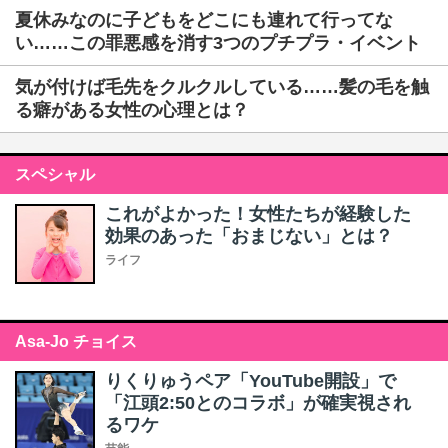
夏休みなのに子どもをどこにも連れて行ってな
い……この罪悪感を消す3つのプチプラ・イベント
気が付けば毛先をクルクルしている……髪の毛を触
る癖がある女性の心理とは？
スペシャル
これがよかった！女性たちが経験した
効果のあった「おまじない」とは？
ライフ
Asa-Jo チョイス
りくりゅうペア「YouTube開設」で
「江頭2:50とのコラボ」が確実視され
るワケ