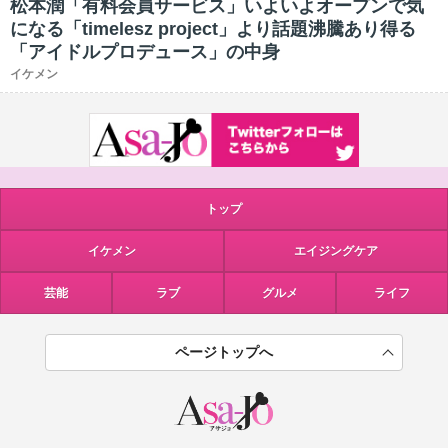
松本潤「有料会員サービス」いよいよオープンで気
になる「timelesz project」より話題沸騰あり得る
「アイドルプロデュース」の中身
イケメン
トップ
イケメン
エイジングケア
芸能
ラブ
グルメ
ライフ
ページトップへ