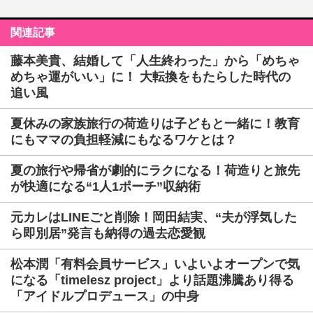
関連記事
藤本美貴、結婚して「人生終わった」から「めちゃ
めちゃ運がいい」に！ 大転換をもたらした時代の
追い風
夏休みの家族旅行の荷造りは子どもと一緒に！教育
にもママの負担軽減にもなるワケとは？
夏の旅行や帰省が劇的にラクになる！荷造りと旅先
が快適になる“1人1ポーチ”収納術
元カレはLINEごと削除！岡田結実、“夫が浮気した
ら即別居”発言も納得の過去恋愛観
松本潤「有料会員サービス」いよいよオープンで気
になる「timelesz project」より話題沸騰あり得る
「アイドルプロデュース」の中身