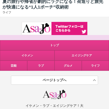
夏の旅行や帰省が劇的にラクになる！荷造りと旅先
が快適になる“1人1ポーチ”収納術
ライフ
トップ
イケメン
エイジングケア
芸能
ラブ
グルメ
ライフ
ページトップへ
イケメン・ラブ・エイジングケア！大