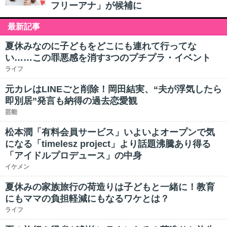
フリーアナ」が候補に
最新記事
夏休みなのに子どもをどこにも連れて行ってな
い……この罪悪感を消す3つのプチプラ・イベント
ライフ
元カレはLINEごと削除！岡田結実、“夫が浮気したら
即別居”発言も納得の過去恋愛観
芸能
松本潤「有料会員サービス」いよいよオープンで気
になる「timelesz project」より話題沸騰あり得る
「アイドルプロデュース」の中身
イケメン
夏休みの家族旅行の荷造りは子どもと一緒に！教育
にもママの負担軽減にもなるワケとは？
ライフ