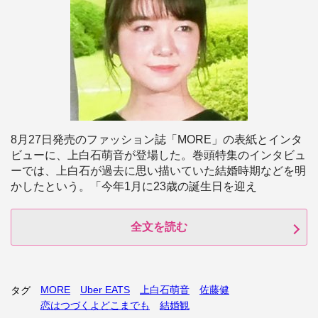
8月27日発売のファッション誌「MORE」の表紙とインタ
ビューに、上白石萌音が登場した。巻頭特集のインタビュ
ーでは、上白石が過去に思い描いていた結婚時期などを明
かしたという。「今年1月に23歳の誕生日を迎え
全文を読む
MORE
Uber EATS
上白石萌音
佐藤健
タグ
恋はつづくよどこまでも
結婚観