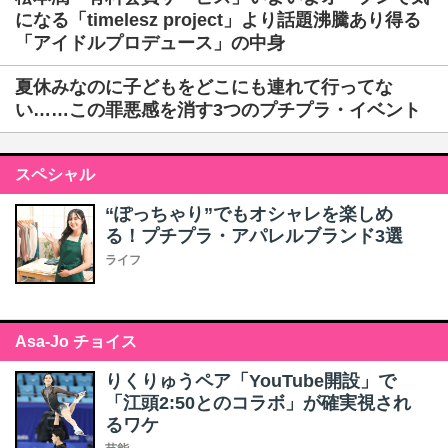
になる「timelesz project」より話題沸騰あり得る
「アイドルプロデュース」の中身
夏休みなのに子どもをどこにも連れて行ってな
い……この罪悪感を消す3つのプチプラ・イベント
スペシャル
“ぽっちゃり”でもオシャレを楽しめ
る！プチプラ・アパレルブランド3選
ライフ
Asa-Jo チョイス
りくりゅうペア「YouTube開設」で
「江頭2:50とのコラボ」が確実視され
るワケ