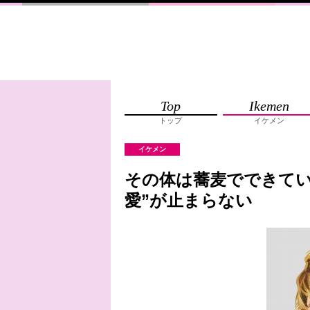
Top
Ikemen
トップ
イケメン
イケメン
その体は蕎麦でできてい
愛”が止まらない