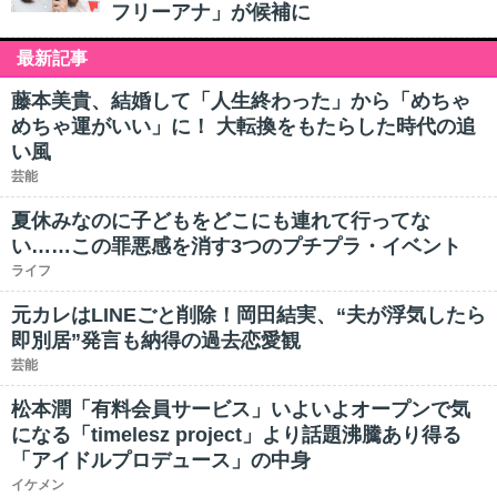
フリーアナ」が候補に
最新記事
藤本美貴、結婚して「人生終わった」から「めちゃ
めちゃ運がいい」に！ 大転換をもたらした時代の追
い風
芸能
夏休みなのに子どもをどこにも連れて行ってな
い……この罪悪感を消す3つのプチプラ・イベント
ライフ
元カレはLINEごと削除！岡田結実、“夫が浮気したら
即別居”発言も納得の過去恋愛観
芸能
松本潤「有料会員サービス」いよいよオープンで気
になる「timelesz project」より話題沸騰あり得る
「アイドルプロデュース」の中身
イケメン