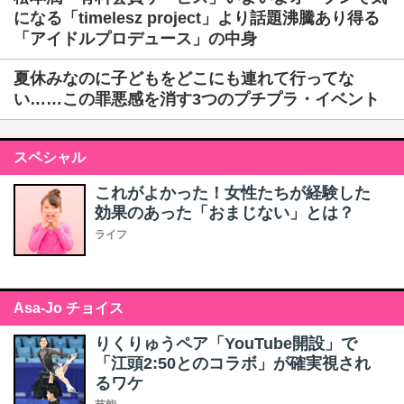
になる「timelesz project」より話題沸騰あり得る
「アイドルプロデュース」の中身
夏休みなのに子どもをどこにも連れて行ってな
い……この罪悪感を消す3つのプチプラ・イベント
スペシャル
これがよかった！女性たちが経験した
効果のあった「おまじない」とは？
ライフ
Asa-Jo チョイス
りくりゅうペア「YouTube開設」で
「江頭2:50とのコラボ」が確実視され
るワケ