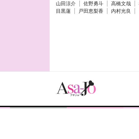
山田涼介
佐野勇斗
高橋文哉
目黒蓮
戸田恵梨香
内村光良