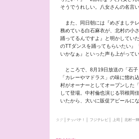
そうでうれしい。八女さんの名言
また、同日朝には『めざましテレ
務めている白石麻衣が、北村の小さ
踊ってるんですよ』と明かしていた
のTTダンスを踊ってもらいたい』
いかなぁ』といった声も上がって
ところで、8月19日放送の「石子
「カレーやマドラス」の味に惚れ
村がオーナーとしてオープンした
して登場。中村倫也演じる羽根岡
いたから、大いに販促アピールに
タグ
テッパチ！
フジテレビ
上司
北村一