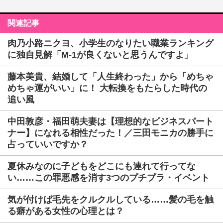
関連記事
肉乃小路ニクヨ、小学生のなりたい職業ランキング
に独自見解「M-1が良くないと思うんですよ」
藤本美貴、結婚して「人生終わった」から「めちゃ
めちゃ運がいい」に！ 大転換をもたらした時代の
追い風
中田敦彦・福田萌夫妻は【理想的なビジネスパート
ナー】になれる相性だった！／三田モニカの勝手に
占っていいですか？
夏休みなのに子どもをどこにも連れて行ってな
い……この罪悪感を消す3つのプチプラ・イベント
気が付けば毛先をクルクルしている……髪の毛を触
る癖がある女性の心理とは？