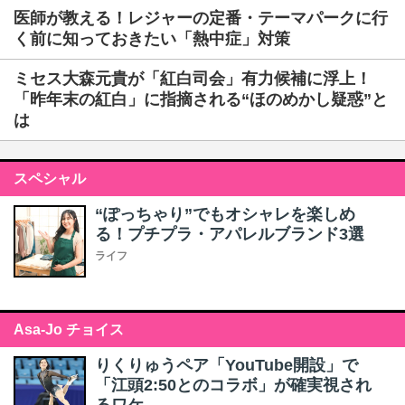
医師が教える！レジャーの定番・テーマパークに行
く前に知っておきたい「熱中症」対策
ミセス大森元貴が「紅白司会」有力候補に浮上！
「昨年末の紅白」に指摘される“ほのめかし疑惑”と
は
スペシャル
“ぽっちゃり”でもオシャレを楽しめ
る！プチプラ・アパレルブランド3選
ライフ
Asa-Jo チョイス
りくりゅうペア「YouTube開設」で
「江頭2:50とのコラボ」が確実視され