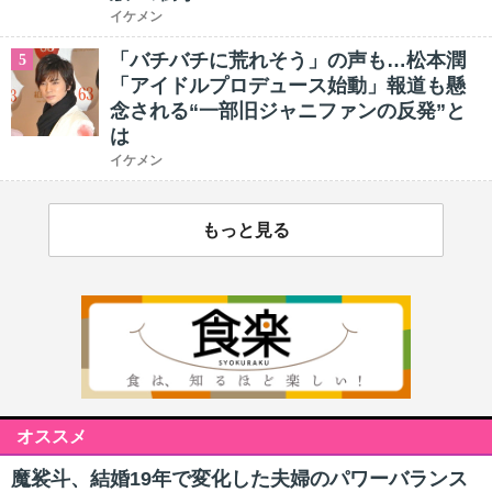
イケメン
「バチバチに荒れそう」の声も…松本潤
5
「アイドルプロデュース始動」報道も懸
念される“一部旧ジャニファンの反発”と
は
イケメン
もっと見る
オススメ
魔裟斗、結婚19年で変化した夫婦のパワーバランス