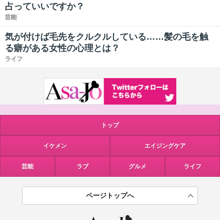
占っていいですか？
芸能
気が付けば毛先をクルクルしている……髪の毛を触
る癖がある女性の心理とは？
ライフ
トップ
イケメン
エイジングケア
芸能
ラブ
グルメ
ライフ
ページトップへ