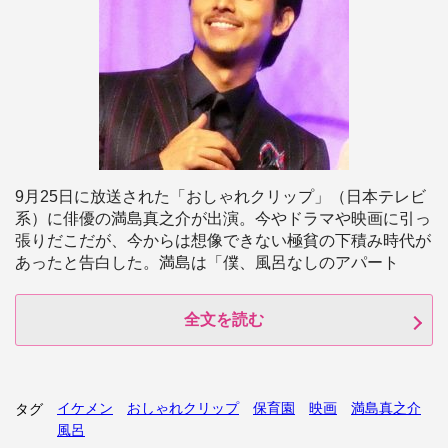
9月25日に放送された「おしゃれクリップ」（日本テレビ
系）に俳優の満島真之介が出演。今やドラマや映画に引っ
張りだこだが、今からは想像できない極貧の下積み時代が
あったと告白した。満島は「僕、風呂なしのアパート
全文を読む
イケメン
おしゃれクリップ
保育園
映画
満島真之介
タグ
風呂