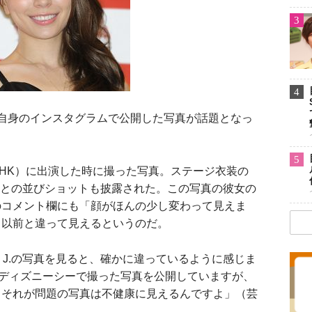
3
4
日に自身のインスタグラムで公開した写真が話題となっ
5
HK）に出演した時に撮った写真。ステージ衣装の
亜紀との並びショットも披露された。この写真の彼女の
のコメント欄にも「顔がほんの少し変わって見えま
、以前と違って見えるというのだ。
 J.の写真を見ると、確かに違っているように感じま
はディズニーシーで撮った写真を公開していますが、
。それが問題の写真は不健康に見えるんですよ」（芸