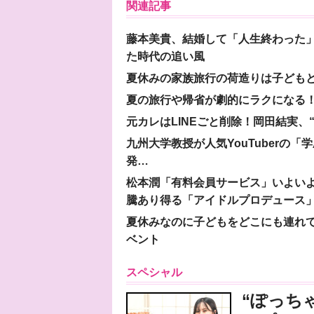
関連記事
藤本美貴、結婚して「人生終わった」
た時代の追い風
夏休みの家族旅行の荷造りは子ども
夏の旅行や帰省が劇的にラクになる！
元カレはLINEごと削除！岡田結実
九州大学教授が人気YouTuberの
発…
松本潤「有料会員サービス」いよいよオープ
騰あり得る「アイドルプロデュース
夏休みなのに子どもをどこにも連れ
ベント
スペシャル
“ぽっち