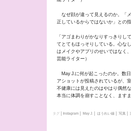
なぜ顔が違って見えるのか。「メ
正しているからではないか」との
「アゴまわりがかなりすっきりし
てとてもほっそりしている。心な
はメイクやアプリのせいではなく
芸能ライター）
May J.に何が起こったのか。
アショットが投稿されているが、
不健康には見えたのはやはり偶然
本当に体調を崩すことなく、ます
タグ
Instagram
May J.
ほうれい線
写真