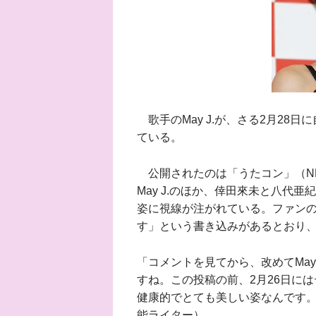
歌手のMay J.が、さる2月28
ている。
公開されたのは「うたコン」（N
May J.のほか、倖田來未と八代
姿に視線が注がれている。ファン
す」という書き込みがあるとおり
「コメントを見てから、改めてMay
すね。この投稿の前、2月26日に
健康的でとても美しい姿なんです
能ライター）