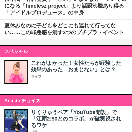
になる「timelesz project」より話題沸騰あり得る
「アイドルプロデュース」の中身
夏休みなのに子どもをどこにも連れて行ってな
い……この罪悪感を消す3つのプチプラ・イベント
スペシャル
これがよかった！女性たちが経験した
効果のあった「おまじない」とは？
ライフ
Asa-Jo チョイス
りくりゅうペア「YouTube開設」で
「江頭2:50とのコラボ」が確実視され
るワケ