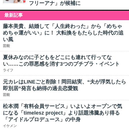
フリーアナ」が候補に
最新記事
藤本美貴、結婚して「人生終わった」から「めちゃ
めちゃ運がいい」に！ 大転換をもたらした時代の追
い風
芸能
夏休みなのに子どもをどこにも連れて行ってな
い……この罪悪感を消す3つのプチプラ・イベント
ライフ
元カレはLINEごと削除！岡田結実、“夫が浮気したら
即別居”発言も納得の過去恋愛観
芸能
松本潤「有料会員サービス」いよいよオープンで気
になる「timelesz project」より話題沸騰あり得る
「アイドルプロデュース」の中身
イケメン