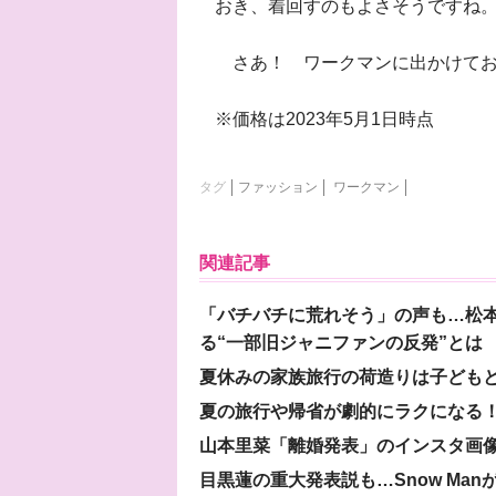
おき、着回すのもよさそうですね
さあ！ ワークマンに出かけてお
※価格は2023年5月1日時点
タグ
ファッション
ワークマン
関連記事
「バチバチに荒れそう」の声も…松
る“一部旧ジャニファンの反発”とは
夏休みの家族旅行の荷造りは子ども
夏の旅行や帰省が劇的にラクになる！
山本里菜「離婚発表」のインスタ画像
目黒蓮の重大発表説も…Snow Ma