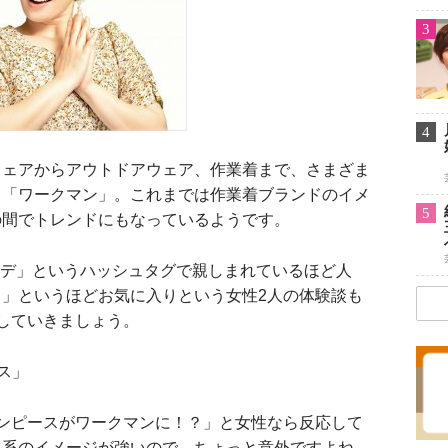
3
4
ェアからアウトドアウェア、作業着まで、さまざま
る「ワークマン」。これまでは作業着ブランドのイメ
5
の間でトレンドにもなっているようです。
ンコーデ」というハッシュタグで親しまれているほど人
」というほどお気に入りという女性2人の体験談も
していきましょう。
ス」
ンピースがワークマンに！？」と女性なら反応して
ツ系のイメージが強いので、ちょっと意外ですよね。