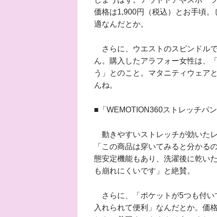
価格は1,900円（税込）とお手頃
適なんだとか。
さらに、ウエストのスピンドルで
ん。購入したアラフォー女性は、
う」とのこと。マタニティウェアと
んね。
■「WEMOTION360ストレッチパ
動きやすいストレッチが効いたレ
「この商品は穿いてみると分かる
態安定機能もあり、洗濯後に乾い
も崩れにくいです」と絶賛。
さらに、「ポケットが5つも付い
入れられて便利」なんだとか。価格は