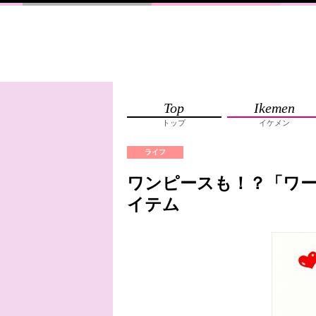
Top
Ikemen
トップ
イケメン
ライフ
ワンピースも！？「ワ
イテム