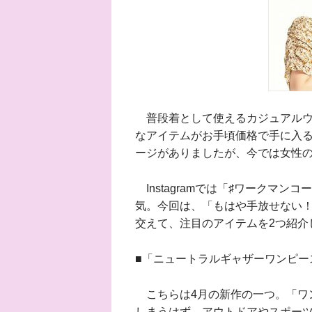
普段着として使えるカジュアルウ
なアイテムがお手頃価格で手に入
ージがありましたが、今では女性
Instagramでは「♯ワークマ
気。今回は、「もはや手放せない！
交えて、注目のアイテムを2つ紹介
■「ニュートラルギャザーワンピー
こちらは4月の新作の一つ。「ワ
しまうはず。アウトドアやスポー