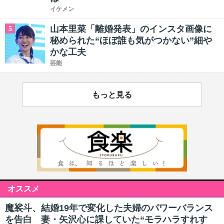
イケメン
山本里菜「離婚発表」のインスタ画像に
5
秘められた“ほぼ誰も気がつかない”細や
かな工夫
芸能
もっと見る
オススメ
魔裟斗、結婚19年で変化した夫婦のパワーバランス
を告白 妻・矢沢心に課していた“モラハラすれす