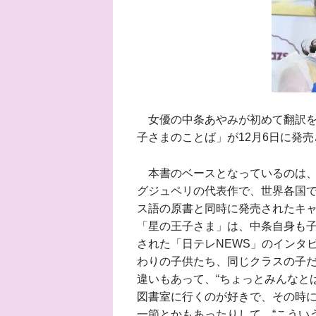
女優の中条あやみが初めて翻訳を
子さまのことば」が12月6日に発
本書のベースとなっているのは、
グジュペリの代表作で、世界各国で
ス語の原書と同時に発売されたキ
「星の王子さま」は、中条自身も子
された「日テレNEWS」のインタ
わりの子供たち、同じクラスの子
違いもあって、“ちょっとみんなと
図書室に行くのが好きで、その時
一節とかもあったりして、“こうい