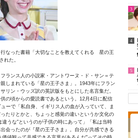
3
4
行なった書籍「大切なことを教えてくれる 星の王
売された。
5
フランス人の小説家・アントワーヌ・ド・サン＝テ
親しまれている「星の王子さま」。1943年にフラン
ャサリン・ウッズ訳の英訳版をもとにした名言集だ。
供の頃からの愛読書であるという。12月4日に配信
ビューで「私自身、イギリス人の血が入っていて、ま
だったりとかと、ちょっと感覚の違いというか文化の
は違うな”というのが子供の時にあって」「私は当時
に出会ったのが『星の王子さま』。自分が共感できる
う価値観って共感できる言葉があるんだ”ってその時