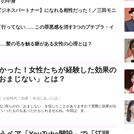
」の中身
ビジネスパートナー】になれる相性だった！／三田モニ
て行ってない……この罪悪感を消す3つのプチプラ・イ
……髪の毛を触る癖がある女性の心理とは？
かった！女性たちが経験した効果の
おまじない」とは？
少女時代
効果
本当にあった話
代に何らかの「おまじない」を信じたことがありますか？実際に効果が出
いったものもあったかもしれませんね。今回は、女...
うペア「YouTube開設」で「江頭