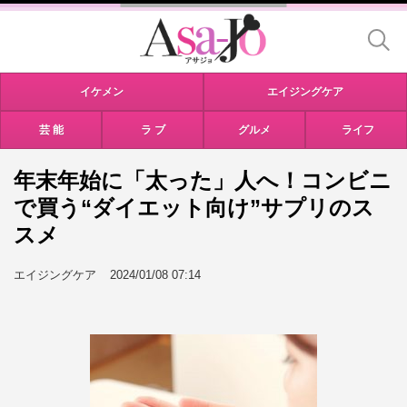
イケメン
エイジングケア
芸 能
ラ ブ
グルメ
ライフ
年末年始に「太った」人へ！コンビニ
で買う“ダイエット向け”サプリのス
スメ
エイジングケア
2024/01/08 07:14