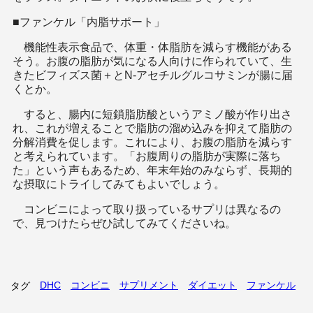
■ファンケル「内脂サポート」
機能性表示食品で、体重・体脂肪を減らす機能がある
そう。お腹の脂肪が気になる人向けに作られていて、生
きたビフィズス菌＋とN-アセチルグルコサミンが腸に届
くとか。
すると、腸内に短鎖脂肪酸というアミノ酸が作り出さ
れ、これが増えることで脂肪の溜め込みを抑えて脂肪の
分解消費を促します。これにより、お腹の脂肪を減らす
と考えられています。「お腹周りの脂肪が実際に落ち
た」という声もあるため、年末年始のみならず、長期的
な摂取にトライしてみてもよいでしょう。
コンビニによって取り扱っているサプリは異なるの
で、見つけたらぜひ試してみてくださいね。
DHC
コンビニ
サプリメント
ダイエット
ファンケル
タグ