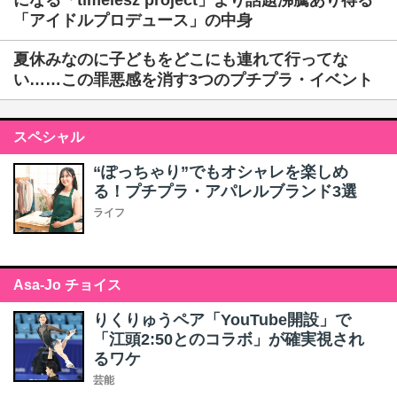
になる「timelesz project」より話題沸騰あり得る
「アイドルプロデュース」の中身
夏休みなのに子どもをどこにも連れて行ってな
い……この罪悪感を消す3つのプチプラ・イベント
スペシャル
“ぽっちゃり”でもオシャレを楽しめ
る！プチプラ・アパレルブランド3選
ライフ
Asa-Jo チョイス
りくりゅうペア「YouTube開設」で
「江頭2:50とのコラボ」が確実視され
るワケ
芸能