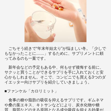
ごちそう続きで“年末年始太り”が悩ましい冬。「少しで
もなかったことに……」するために、サプリメントに頼
ってみるのも一案です。
新年会などの予定もある中、何もせず後悔する前に、
サクッと買うことができるサプリを手に入れておくと安
心かもしれません。そこで、コンビニでも買える3つのダ
イエッター向けサプリを紹介していきましょう。
■ファンケル「カロリミット」
食事の糖や脂肪の吸収を抑えるサプリです。ギムネマ
や桑の葉エキス、キトサンなどにより、炭水化物や糖
質、脂質などの太る原因となる成分吸収を抑える効果が