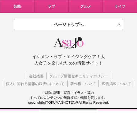
芸能
ラブ
グルメ
ライフ
ページトップへ
イケメン・ラブ・エイジングケア！大
人女子を楽しむための情報サイト！
会社概要
グループ情報セキュリティポリシー
個人に関わる情報の取扱いについて
著作権について
広告掲載について
掲載の記事・写真・イラスト等の
すべてのコンテンツの無断複写・転載を禁じます。
copyright(c)TOKUMA SHOTEN@All Rights Reserved.