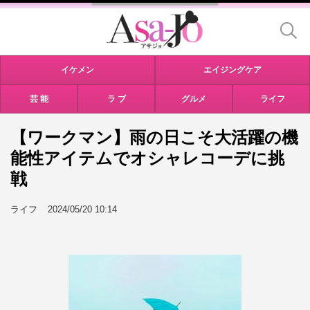
イケメン
エイジングケア
芸 能
ラ ブ
グルメ
ライフ
【ワークマン】雨の日こそ大活躍の機
能性アイテムでオシャレコーデに挑
戦
ライフ
2024/05/20 10:14