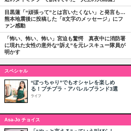
目黒蓮「“頑張って”とは言いたくない」と発言も…
熊本地震後に投稿した「8文字のメッセージ」にフ
ァン感動
「怖い、怖い、怖い」宮迫も驚愕 真夜中に消防署
に現れた女性の意外な“訴え”を元レスキュー隊員が
明かす
スペシャル
“ぽっちゃり”でもオシャレを楽しめ
る！プチプラ・アパレルブランド3選
ライフ
Asa-Jo チョイス