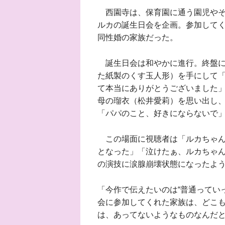
西園寺は、保育園に通う園児やその
ルカの誕生日会を企画。参加して
同性婚の家族だった。
誕生日会は和やかに進行。終盤に
た紙製のくす玉人形）を手にして
て本当にありがとうございました
母の瑠衣（松井愛莉）を思い出し
「パパのこと、好きにならないで
この場面に視聴者は「ルカちゃん
となった」「泣けたぁ、ルカちゃ
の演技に涙腺崩壊状態になったよ
「今作で伝えたいのは“普通ってい
会に参加してくれた家族は、どこも
は、あってないようなものなんだ