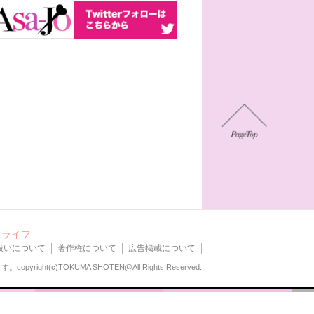
ライフ
扱いについて
著作権について
広告掲載について
ます。
copyright(c)TOKUMA SHOTEN@All Rights Reserved.