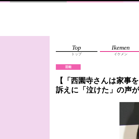
Top
Ikemen
トップ
イケメン
芸能
【「西園寺さんは家事を
訴えに「泣けた」の声が