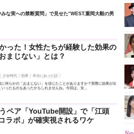
みな実への禁断質問」で見せた“WEST.重岡大毅の男
かった！女性たちが経験した効果の
おまじない」とは？
少女時代
効果
本当にあった話
代に何らかの「おまじない」を信じたことがありますか？実際に効果が出
いったものもあったかもしれませんね。今回は、女...
うペア「YouTube開設」で「江頭
とのコラボ」が確実視されるワケ
New