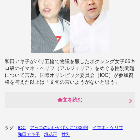
和田アキ子がパリ五輪で物議を醸したボクシング女子66キ
ロ級のイマネ・ヘリフ（アルジェリア）をめぐる性別問題
について言及。国際オリンピック委員会（IOC）が参加資
格を与えた以上は「文句の言いようがないと思う」
全文を読む
IOC
アッコのいいかげんに1000回
イマネ・ケリフ
タグ
和田アキ子
垣花正
性別