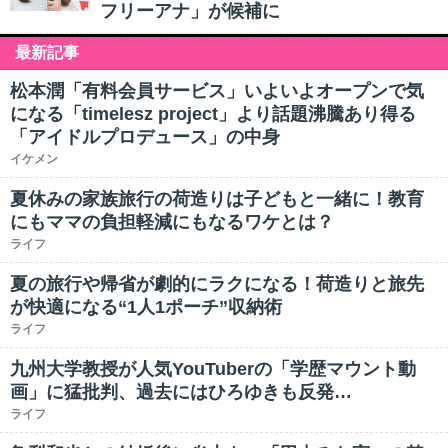
フリーアナ」が候補に
最新記事
松本潤「有料会員サービス」いよいよオープンで気
になる「timelesz project」より話題沸騰あり得る
「アイドルプロデュース」の中身
イケメン
夏休みの家族旅行の荷造りは子どもと一緒に！教育
にもママの負担軽減にもなるワケとは？
ライフ
夏の旅行や帰省が劇的にラクになる！荷造りと旅先
が快適になる“1人1ポーチ”収納術
ライフ
九州大学教授が人気YouTuberの「学歴マウント動
画」に猛批判、過去にはひろゆきも反発…
ライフ