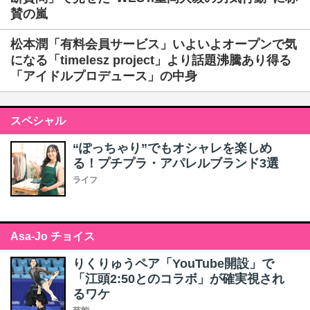
賛の嵐
松本潤「有料会員サービス」いよいよオープンで気
になる「timelesz project」より話題沸騰あり得る
「アイドルプロデュース」の中身
スペシャル
“ぽっちゃり”でもオシャレを楽しめ
る！プチプラ・アパレルブランド3選
ライフ
Asa-Jo チョイス
りくりゅうペア「YouTube開設」で
「江頭2:50とのコラボ」が確実視され
るワケ