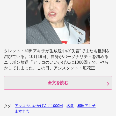
タレント・和田アキ子が生放送中の“失言”でまたも批判を
浴びている。10月19日、自身がパーソナリティを務める
ニッポン放送「アッコのいいかげんに1000回」で、やら
かしてしまった。この日、アシスタント・垣花正
全文を読む
アッコのいいかげんに1000回
名前
和田アキ子
タグ
山本圭壱