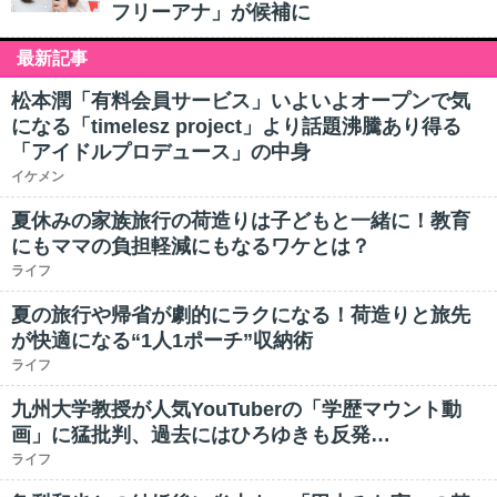
フリーアナ」が候補に
最新記事
松本潤「有料会員サービス」いよいよオープンで気
になる「timelesz project」より話題沸騰あり得る
「アイドルプロデュース」の中身
イケメン
夏休みの家族旅行の荷造りは子どもと一緒に！教育
にもママの負担軽減にもなるワケとは？
ライフ
夏の旅行や帰省が劇的にラクになる！荷造りと旅先
が快適になる“1人1ポーチ”収納術
ライフ
九州大学教授が人気YouTuberの「学歴マウント動
画」に猛批判、過去にはひろゆきも反発…
ライフ