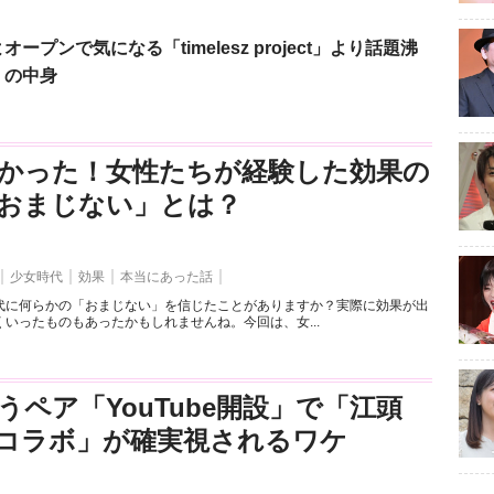
ンで気になる「timelesz project」より話題沸
」の中身
かった！女性たちが経験した効果の
おまじない」とは？
少女時代
効果
本当にあった話
代に何らかの「おまじない」を信じたことがありますか？実際に効果が出
いったものもあったかもしれませんね。今回は、女...
うペア「YouTube開設」で「江頭
とのコラボ」が確実視されるワケ