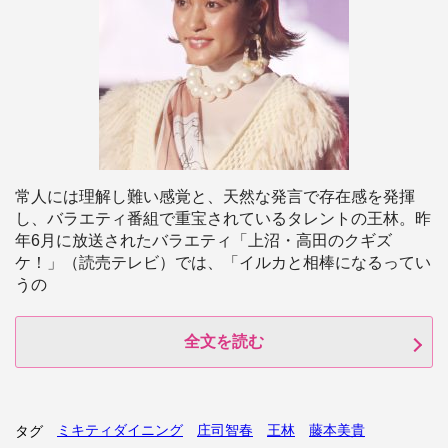
常人には理解し難い感覚と、天然な発言で存在感を発揮
し、バラエティ番組で重宝されているタレントの王林。昨
年6月に放送されたバラエティ「上沼・高田のクギズ
ケ！」（読売テレビ）では、「イルカと相棒になるってい
うの
全文を読む
ミキティダイニング
庄司智春
王林
藤本美貴
タグ