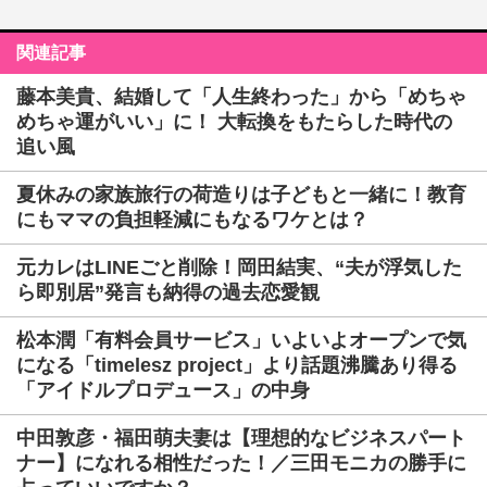
関連記事
藤本美貴、結婚して「人生終わった」から「めちゃ
めちゃ運がいい」に！ 大転換をもたらした時代の
追い風
夏休みの家族旅行の荷造りは子どもと一緒に！教育
にもママの負担軽減にもなるワケとは？
元カレはLINEごと削除！岡田結実、“夫が浮気した
ら即別居”発言も納得の過去恋愛観
松本潤「有料会員サービス」いよいよオープンで気
になる「timelesz project」より話題沸騰あり得る
「アイドルプロデュース」の中身
中田敦彦・福田萌夫妻は【理想的なビジネスパート
ナー】になれる相性だった！／三田モニカの勝手に