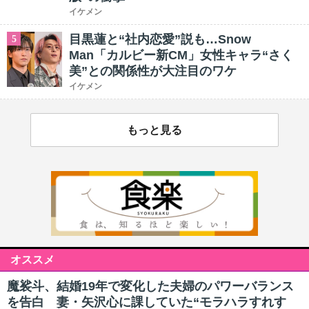
イケメン
目黒蓮と“社内恋愛”説も…Snow
5
Man「カルビー新CM」女性キャラ“さく
美”との関係性が大注目のワケ
イケメン
もっと見る
オススメ
魔裟斗、結婚19年で変化した夫婦のパワーバランス
を告白 妻・矢沢心に課していた“モラハラすれす