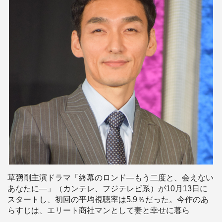
草彅剛主演ドラマ「終幕のロンド―もう二度と、会えない
あなたに―」（カンテレ、フジテレビ系）が10月13日に
スタートし、初回の平均視聴率は5.9％だった。今作のあ
らすじは、エリート商社マンとして妻と幸せに暮ら