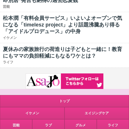
即別居”発言も納得の過去恋愛観
芸能
松本潤「有料会員サービス」いよいよオープンで気
になる「timelesz project」より話題沸騰あり得る
「アイドルプロデュース」の中身
イケメン
夏休みの家族旅行の荷造りは子どもと一緒に！教育
にもママの負担軽減にもなるワケとは？
ライフ
トップ
イケメン
エイジングケア
芸能
ラブ
グルメ
ライフ