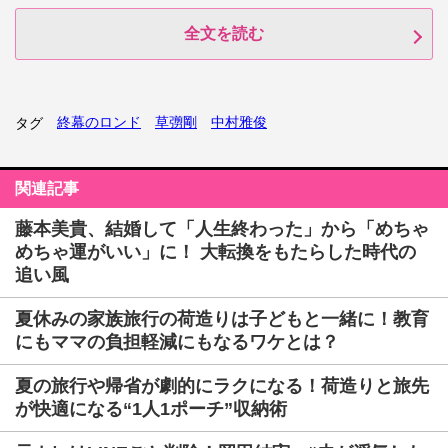
全文を読む
終幕のロンド
草彅剛
中村雅俊
タグ
関連記事
藤本美貴、結婚して「人生終わった」から「めちゃ
めちゃ運がいい」に！ 大転換をもたらした時代の
追い風
夏休みの家族旅行の荷造りは子どもと一緒に！教育
にもママの負担軽減にもなるワケとは？
夏の旅行や帰省が劇的にラクになる！荷造りと旅先
が快適になる“1人1ポーチ”収納術